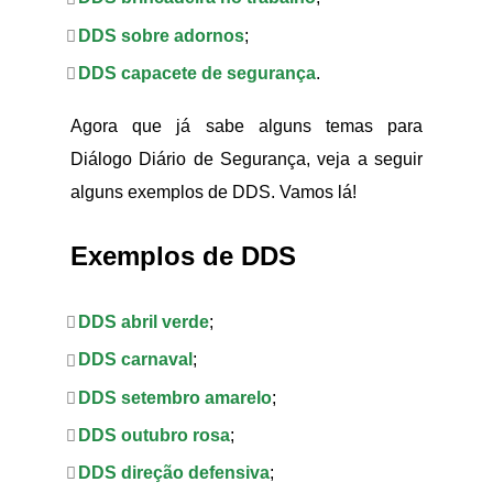
DDS sobre adornos
;
DDS capacete de segurança
.
Agora que já sabe alguns temas para
Diálogo Diário de Segurança, veja a seguir
alguns exemplos de DDS. Vamos lá!
Exemplos de DDS
DDS abril verde
;
DDS carnaval
;
DDS setembro amarelo
;
DDS outubro rosa
;
DDS direção defensiva
;