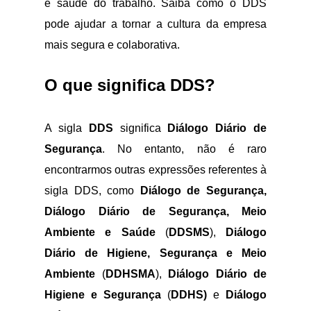
e saúde do trabalho. Saiba como o DDS
pode ajudar a tornar a cultura da empresa
mais segura e colaborativa.
O que significa DDS?
A sigla
DDS
significa
Diálogo Diário de
Segurança
. No entanto, não é raro
encontrarmos outras expressões referentes à
sigla DDS, como
Diálogo de Segurança,
Diálogo Diário de Segurança, Meio
Ambiente e Saúde
(
DDSMS
),
Diálogo
Diário de Higiene, Segurança e Meio
Ambiente
(
DDHSMA
),
Diálogo Diário de
Higiene e Segurança
(
DDHS)
e
Diálogo