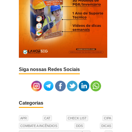
Siga nossas Redes Sociais
Categorias
APR
CAT
CHECK LIST
CIPA
COMBATE A INCÊNDIOS
DDS
DICAS