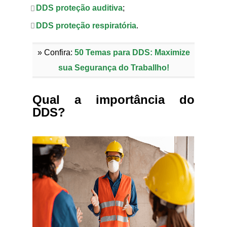
DDS proteção auditiva
;
DDS proteção respiratória
.
» Confira:
50 Temas para DDS: Maximize
sua Segurança do Traballho!
Qual a importância do
DDS?