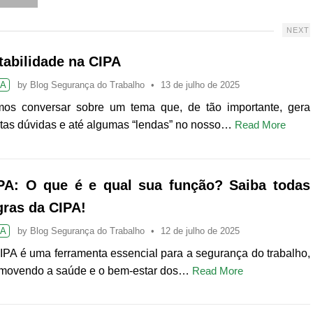
NEXT
tabilidade na CIPA
PA
by
Blog Segurança do Trabalho
13 de julho de 2025
os conversar sobre um tema que, de tão importante, gera
tas dúvidas e até algumas “lendas” no nosso…
Read More
PA: O que é e qual sua função? Saiba todas
gras da CIPA!
PA
by
Blog Segurança do Trabalho
12 de julho de 2025
IPA é uma ferramenta essencial para a segurança do trabalho,
movendo a saúde e o bem-estar dos…
Read More