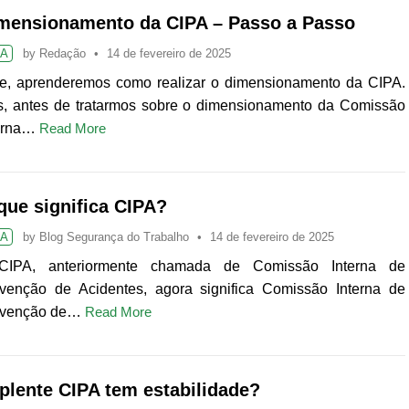
mensionamento da CIPA – Passo a Passo
PA
by
Redação
14 de fevereiro de 2025
e, aprenderemos como realizar o dimensionamento da CIPA.
, antes de tratarmos sobre o dimensionamento da Comissão
erna…
Read More
que significa CIPA?
PA
by
Blog Segurança do Trabalho
14 de fevereiro de 2025
CIPA, anteriormente chamada de Comissão Interna de
venção de Acidentes, agora significa Comissão Interna de
evenção de…
Read More
plente CIPA tem estabilidade?