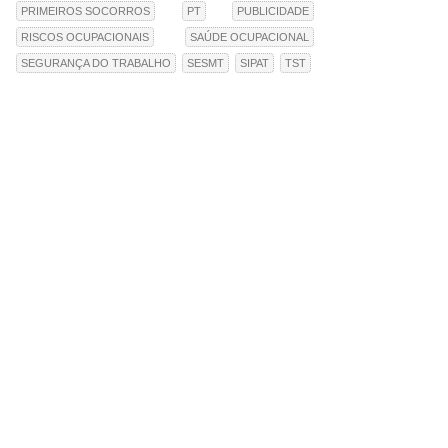
PRIMEIROS SOCORROS
PT
PUBLICIDADE
RISCOS OCUPACIONAIS
SAÚDE OCUPACIONAL
SEGURANÇA DO TRABALHO
SESMT
SIPAT
TST