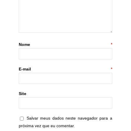
Nome
*
E-mail
*
Site
Salvar meus dados neste navegador para a
próxima vez que eu comentar.