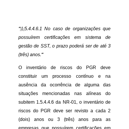
“
1.5.4.4.6.1 No caso de organizações que
possuírem certificações em sistema de
gestão de SST, o prazo poderá ser de até 3
(três) anos.
“
O inventário de riscos do PGR deve
constituir um processo contínuo e na
ausência da ocorrência de alguma das
situações mencionadas nas alíneas do
subitem 1.5.4.4.6 da NR-01, o inventário de
riscos do PGR deve ser revisto a cada 2
(dois) anos ou 3 (três) anos para as
empresas que possuírem certificações em