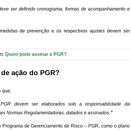
 deve ser definido cronograma, formas de acompanhamento e
 medidas de prevenção e os respectivos ajustes devem ser
ém:
Quem pode assinar o PGR?
o de ação do PGR?
s que:
o PGR devem ser elaborados sob a responsabilidade da
mais Normas Regulamentadoras, datados e assinados.
”
do Programa de Gerenciamento de Risco – PGR, como o plano