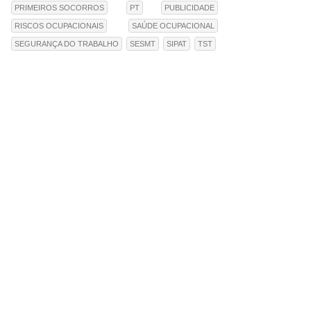
PRIMEIROS SOCORROS
PT
PUBLICIDADE
RISCOS OCUPACIONAIS
SAÚDE OCUPACIONAL
SEGURANÇA DO TRABALHO
SESMT
SIPAT
TST