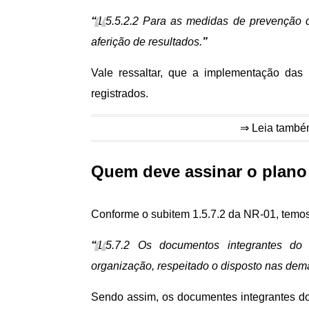
“
1.5.5.2.2 Para as medidas de prevenção
aferição de resultados.
”
Vale ressaltar, que a implementação das
registrados.
⇒ Leia tamb
Quem deve assinar o plan
Conforme o subitem 1.5.7.2 da NR-01, temo
“
1.5.7.2 Os documentos integrantes d
organização, respeitado o disposto nas de
Sendo assim, os documentes integrantes 