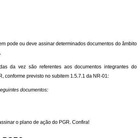
uem pode ou deve assinar determinados documentos do âmbito
.
as da vez são referentes aos documentos integrantes do
 conforme previsto no subitem 1.5.7.1 da NR-01:
seguintes documentos:
assinar o plano de ação do PGR. Confira!