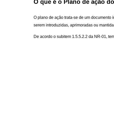
O que é o Plano de ação d
O plano de ação trata-se de um documento 
serem introduzidas, aprimoradas ou mantida
De acordo o subitem 1.5.5.2.2 da NR-01, te