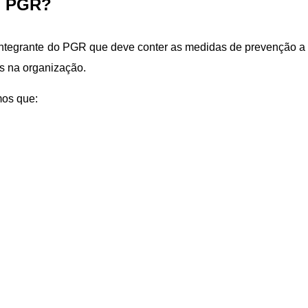
o PGR?
integrante do PGR que deve conter as medidas de prevenção a
s na organização.
mos que: