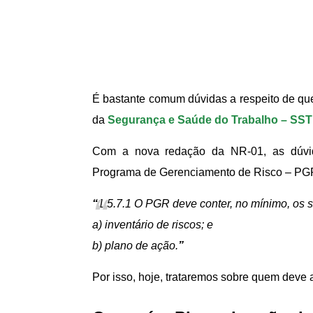
É bastante comum dúvidas a respeito de q
da
Segurança e Saúde do Trabalho – SST
Com a nova redação da NR-01, as dúvid
Programa de Gerenciamento de Risco – PGR,
“
1.5.7.1 O PGR deve conter, no mínimo, os 
a) inventário de riscos; e
b) plano de ação.
”
Por isso, hoje, trataremos sobre quem deve 