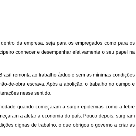
ia dentro da empresa, seja para os empregados como para os
cipeiro conhecer e desempenhar efetivamente o seu papel na
 Brasil remonta ao trabalho árduo e sem as mínimas condições
ão-de-obra escrava. Após a abolição, o trabalho no campo e
lterações nesse sentido.
eriedade quando começaram a surgir epidemias como a febre
meçaram a afetar a economia do país. Pouco depois, surgiram
dições dignas de trabalho, o que obrigou o governo a criar as