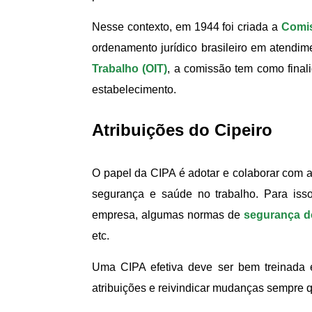
Nesse contexto, em 1944 foi criada a
Comis
ordenamento jurídico brasileiro em atend
Trabalho (OIT)
, a comissão tem como final
estabelecimento.
Atribuições do Cipeiro
O papel da CIPA é adotar e colaborar com a
segurança e saúde no trabalho. Para iss
empresa, algumas normas de
segurança d
etc.
Uma CIPA efetiva deve ser bem treinada 
atribuições e reivindicar mudanças sempre 