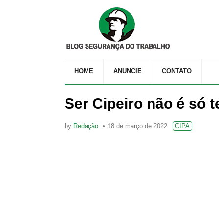
HOME
ANUNCIE
CONTATO
Ser Cipeiro não é só t
by
Redação
18 de março de 2022
CIPA