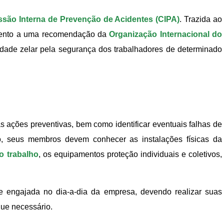
são Interna de Prevenção de Acidentes (CIPA)
. Trazida ao
imento a uma recomendação da
Organização Internacional do
idade zelar pela segurança dos trabalhadores de determinado
s ações preventivas, bem como identificar eventuais falhas de
o, seus membros devem conhecer as instalações físicas da
o trabalho
, os equipamentos proteção individuais e coletivos,
e engajada no dia-a-dia da empresa, devendo realizar suas
que necessário.