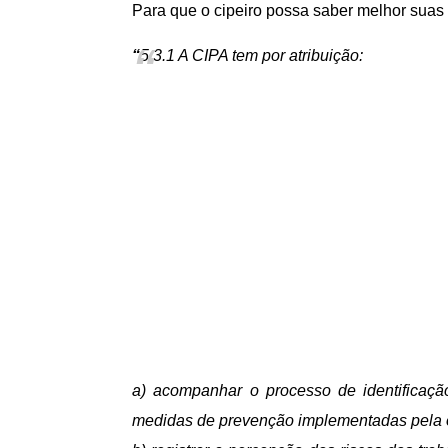
Para que o cipeiro possa saber melhor suas 
“
5.3.1 A CIPA tem por atribuição:
a) acompanhar o processo de identificaç
medidas de prevenção implementadas pela 