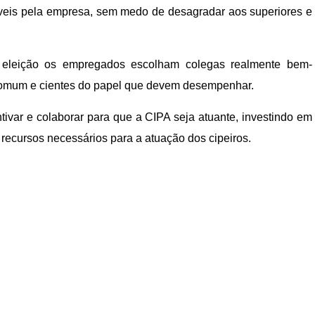
sáveis pela empresa, sem medo de desagradar aos superiores e
 eleição os empregados escolham colegas realmente bem-
omum e cientes do papel que devem desempenhar.
ivar e colaborar para que a CIPA seja atuante, investindo em
 recursos necessários para a atuação dos cipeiros.