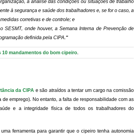
rganização, a análise das condições ou situações de trabalho
ente à segurança e saúde dos trabalhadores e, se for o caso, a
medidas corretivas e de controle; e
m o SESMT, onde houver, a Semana Interna de Prevenção de
ogramação definida pela CIPA.
“
 10 mandamentos do bom cipeiro
.
tância da CIPA
e são atraídos a tentar um cargo na comissão
ia de emprego). No entanto, a falta de responsabilidade com as
úde e a integridade física de todos os trabalhadores do
 uma ferramenta para garantir que o cipeiro tenha autonomia