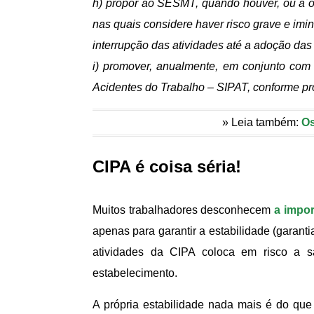
h) propor ao SESMT, quando houver, ou à o
nas quais considere haver risco grave e imin
interrupção das atividades até a adoção das 
i) promover, anualmente, em conjunto co
Acidentes do Trabalho – SIPAT, conforme pr
» Leia também:
Os
CIPA é coisa séria!
Muitos trabalhadores desconhecem
a impor
apenas para garantir a estabilidade (garant
atividades da CIPA coloca em risco a sa
estabelecimento.
A própria estabilidade nada mais é do que