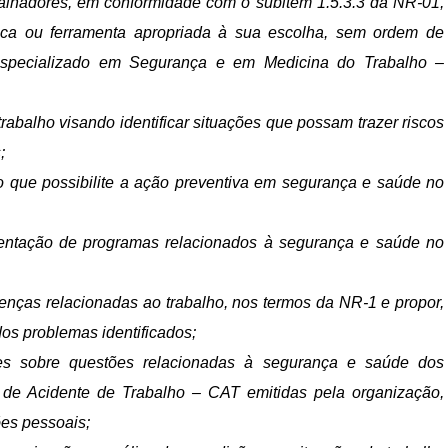
abalhadores, em conformidade com o subitem 1.5.3.3 da NR-01,
ica ou ferramenta apropriada à sua escolha, sem ordem de
 Especializado em Segurança e em Medicina do Trabalho –
trabalho visando identificar situações que possam trazer riscos
;
o que possibilite a ação preventiva em segurança e saúde no
mentação de programas relacionados à segurança e saúde no
enças relacionadas ao trabalho, nos termos da NR-1 e propor,
os problemas identificados;
ões sobre questões relacionadas à segurança e saúde dos
 de Acidente de Trabalho – CAT emitidas pela organização,
ões pessoais;