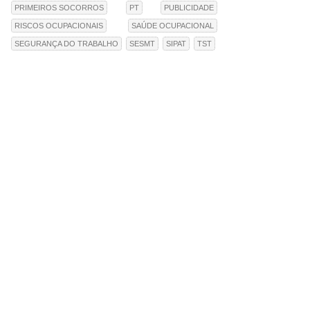
PRIMEIROS SOCORROS
PT
PUBLICIDADE
RISCOS OCUPACIONAIS
SAÚDE OCUPACIONAL
SEGURANÇA DO TRABALHO
SESMT
SIPAT
TST