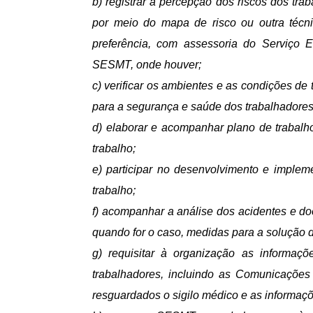
b) registrar a percepção dos riscos dos tr
por meio do mapa de risco ou outra técn
preferência, com assessoria do Serviço
SESMT, onde houver;
c) verificar os ambientes e as condições de 
para a segurança e saúde dos trabalhadores
d) elaborar e acompanhar plano de trabalh
trabalho;
e) participar no desenvolvimento e imple
trabalho;
f) acompanhar a análise dos acidentes e do
quando for o caso, medidas para a solução d
g) requisitar à organização as informaç
trabalhadores, incluindo as Comunicações
resguardados o sigilo médico e as informaç