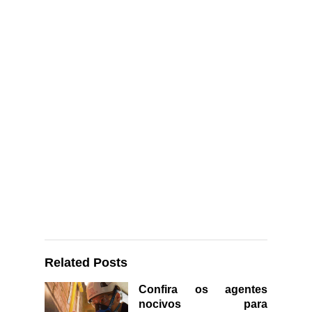
Related Posts
Confira os agentes
nocivos para