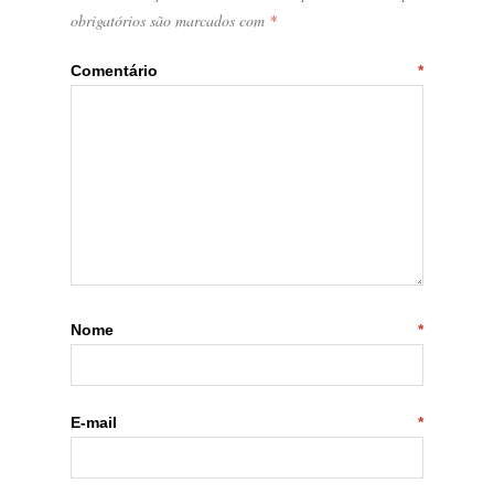
obrigatórios são marcados com
*
Comentário
*
Nome
*
E-mail
*