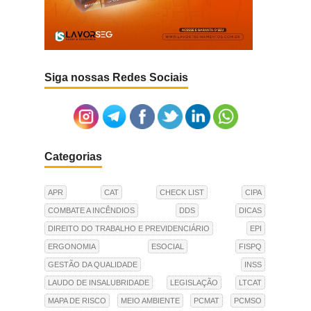
Siga nossas Redes Sociais
Categorias
APR
CAT
CHECK LIST
CIPA
COMBATE A INCÊNDIOS
DDS
DICAS
DIREITO DO TRABALHO E PREVIDENCIÁRIO
EPI
ERGONOMIA
ESOCIAL
FISPQ
GESTÃO DA QUALIDADE
INSS
LAUDO DE INSALUBRIDADE
LEGISLAÇÃO
LTCAT
MAPA DE RISCO
MEIO AMBIENTE
PCMAT
PCMSO