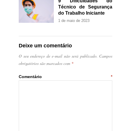
9 Dificuldades do
Técnico de Segurança
do Trabalho Iniciante
1 de maio de 2023
Deixe um comentário
O seu endereço de e-mail não será publicado.
Campos
obrigatórios são marcados com
*
Comentário
*