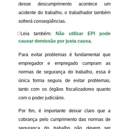
desse descumprimento acontece um
acidente do trabalho, o trabalhador também
sofrerá conseqüências.
Leia também:
Não utilizar EPI pode
causar demissão por justa causa
.
Para evitar problemas é fundamental que
empregador e empregado cumpram as
normas de segurança do trabalho, essa é
única forma segura de evitar problemas,
tanto com os órgãos fiscalizadores quanto
com o poder judiciário.
Por fim, é importante deixar claro que a
cobrança pelo cumprimento das normas de
segurança do trabalho não devem ser