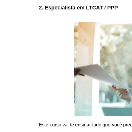
2. Especialista em LTCAT / PPP
Este curso vai te ensinar tudo que você pre