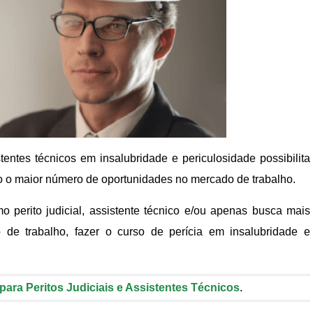
stentes técnicos em insalubridade e periculosidade possibilita
 o maior número de oportunidades no mercado de trabalho.
o perito judicial, assistente técnico e/ou apenas busca mais
de trabalho, fazer o curso de perícia em insalubridade e
para Peritos Judiciais e Assistentes Técnicos
.