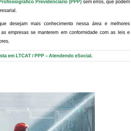
 Profissiográfico Previdenciário (PPP)
sem erros, que podem
resarial.
 que desejam mais conhecimento nessa área e melhores
ar as empresas se manterem em conformidade com as leis e
ores.
ista em LTCAT / PPP – Atendendo eSocial
.