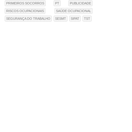
PRIMEIROS SOCORROS
PT
PUBLICIDADE
RISCOS OCUPACIONAIS
SAÚDE OCUPACIONAL
SEGURANÇA DO TRABALHO
SESMT
SIPAT
TST