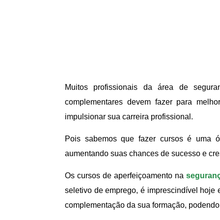
Muitos profissionais da área de segur
complementares devem fazer para melhor
impulsionar sua carreira profissional.
Pois sabemos que fazer cursos é uma ót
aumentando suas chances de sucesso e cres
Os cursos de aperfeiçoamento na
seguranç
seletivo de emprego, é imprescindível hoje
complementação da sua formação, podendo fa