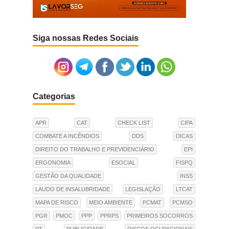
Siga nossas Redes Sociais
Categorias
APR
CAT
CHECK LIST
CIPA
COMBATE A INCÊNDIOS
DDS
DICAS
DIREITO DO TRABALHO E PREVIDENCIÁRIO
EPI
ERGONOMIA
ESOCIAL
FISPQ
GESTÃO DA QUALIDADE
INSS
LAUDO DE INSALUBRIDADE
LEGISLAÇÃO
LTCAT
MAPA DE RISCO
MEIO AMBIENTE
PCMAT
PCMSO
PGR
PMOC
PPP
PPRPS
PRIMEIROS SOCORROS