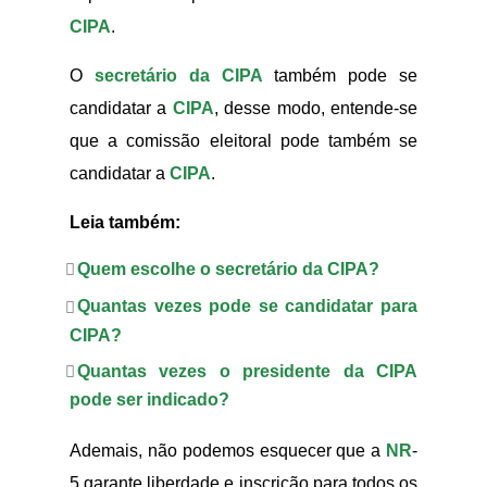
CIPA
.
O
secretário da CIPA
também pode se
candidatar a
CIPA
, desse modo, entende-se
que a comissão eleitoral pode também se
candidatar a
CIPA
.
Leia também:
Quem escolhe o secretário da CIPA?
Quantas vezes pode se candidatar para
CIPA?
Quantas vezes o presidente da CIPA
pode ser indicado?
Ademais, não podemos esquecer que a
NR
-
5 garante liberdade e inscrição para todos os