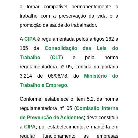
a tornar compatível permanentemente o
trabalho com a preservação da vida e a
promoção da saúde do trabalhador.
A
CIPA
é regulamentada pelos artigos 162 a
165 da
Consolidação das Leis do
Trabalho
(
CLT
) e pela norma
regulamentadora nº 05, contida na portaria
3.214 de 08/06/78, do
Ministério do
Trabalho e Emprego
.
Conforme, estabelece o item 5.2, da norma
regulamentadora nº 05 (
Comissão Interna
de Prevenção de Acidentes
) deve constituir
a
CIPA
, por estabelecimento, e mantê-la em
regular funcionamento as empresas