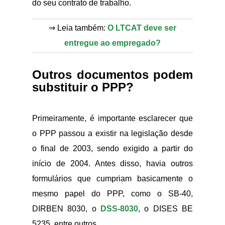
do seu contrato de trabalho.
⇒ Leia também:
O LTCAT deve ser
entregue ao empregado?
Outros documentos podem
substituir o PPP?
Primeiramente, é importante esclarecer que
o PPP passou a existir na legislação desde
o final de 2003, sendo exigido a partir do
início de 2004. Antes disso, havia outros
formulários que cumpriam basicamente o
mesmo papel do PPP, como o SB-40,
DIRBEN 8030, o
DSS-8030
, o DISES BE
5235, entre outros.