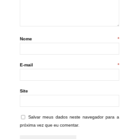
Nome
*
E-mail
*
Site
Salvar meus dados neste navegador para a
próxima vez que eu comentar.