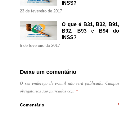
INSS?
23 de fevereiro de 2017
O que é B31, B32, B91,
B92, B93 e B94 do
INSS?
6 de fevereiro de 2017
Deixe um comentário
O seu endereço de e-mail não será publicado.
Campos
obrigatórios são marcados com
*
Comentário
*