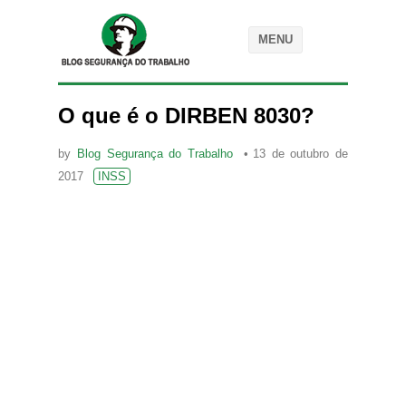
MENU
O que é o DIRBEN 8030?
by
Blog Segurança do Trabalho
13 de outubro de
2017
INSS