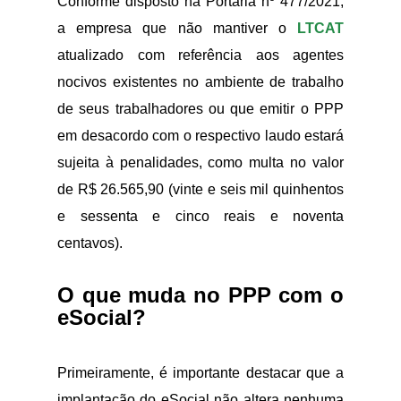
Conforme disposto na Portaria nº 477/2021,
a empresa que não mantiver o
LTCAT
atualizado com referência aos agentes
nocivos existentes no ambiente de trabalho
de seus trabalhadores ou que emitir o PPP
em desacordo com o respectivo laudo estará
sujeita à penalidades, como multa no valor
de R$ 26.565,90 (vinte e seis mil quinhentos
e sessenta e cinco reais e noventa
centavos).
O que muda no PPP com o
eSocial?
Primeiramente, é importante destacar que a
implantação do eSocial não altera nenhuma