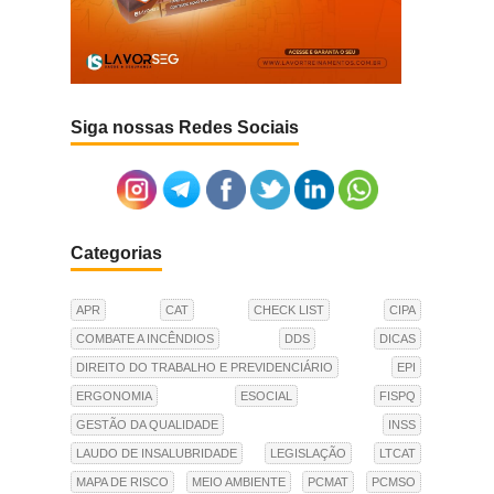
Siga nossas Redes Sociais
Categorias
APR
CAT
CHECK LIST
CIPA
COMBATE A INCÊNDIOS
DDS
DICAS
DIREITO DO TRABALHO E PREVIDENCIÁRIO
EPI
ERGONOMIA
ESOCIAL
FISPQ
GESTÃO DA QUALIDADE
INSS
LAUDO DE INSALUBRIDADE
LEGISLAÇÃO
LTCAT
MAPA DE RISCO
MEIO AMBIENTE
PCMAT
PCMSO