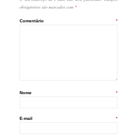
obrigatórios são marcados com
*
Comentário
*
Nome
*
E-mail
*