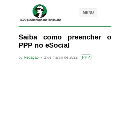
MENU
Saiba como preencher o
PPP no eSocial
by
Redação
2 de março de 2022
PPP