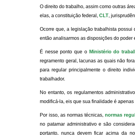
O direito do trabalho, assim como outras área
elas, a constituição federal,
CLT
, jurisprudê
Ocorre que, a legislação trabalhista possui
então analisarmos as disposições do poder e
É nesse ponto que o
Ministério do traba
regramento geral, lacunas as quais não fora
para regular principalmente o direito ind
trabalhador.
No entanto, os regulamentos administrati
modificá-la, eis que sua finalidade é apenas 
Por isso, as normas técnicas,
normas regu
no patamar administrativo e são consider
portanto, nunca devem ficar acima da no