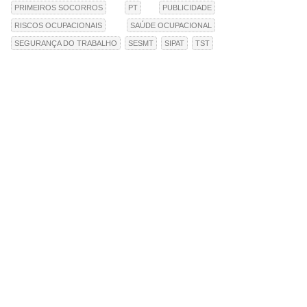
PRIMEIROS SOCORROS
PT
PUBLICIDADE
RISCOS OCUPACIONAIS
SAÚDE OCUPACIONAL
SEGURANÇA DO TRABALHO
SESMT
SIPAT
TST