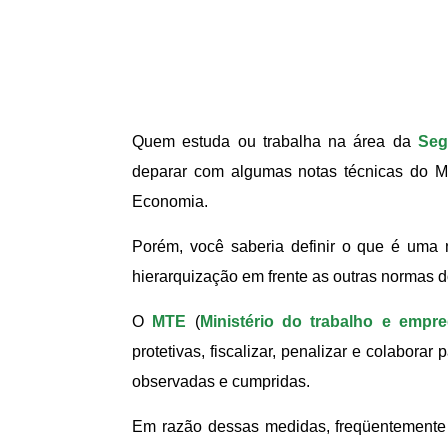
Quem estuda ou trabalha na área da
Seg
deparar com algumas notas técnicas do Mi
Economia.
Porém, você saberia definir o que é uma 
hierarquização em frente as outras normas do
O
MTE
(
Ministério do trabalho e empr
protetivas, fiscalizar, penalizar e colabora
observadas e cumpridas.
Em razão dessas medidas, freqüentemente o