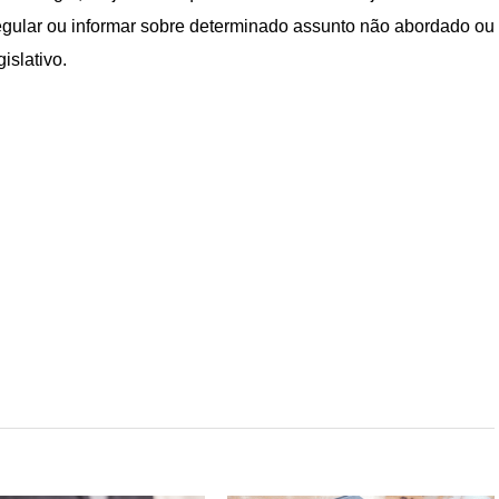
 regular ou informar sobre determinado assunto não abordado ou
islativo.