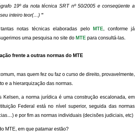
ágrafo 19º da nota técnica SRT nº 50/2005 e conseqüente a
eu inteiro teor(…)
“
antas notas técnicas elaboradas pelo
MTE
, conforme já
 sugerimos uma pesquisa no site do
MTE
para consultá-las.
ação frente a outras normas do MTE
omum, mas quem fez ou faz o curso de direito, provavelmente,
eito e a hierarquização das normas.
 Kelsen, a norma jurídica é uma construção escalonada, em
tuição Federal está no nível superior, seguida das normas
cias…) e por fim as normas individuais (decisões judiciais, etc)
s do MTE, em que patamar estão?