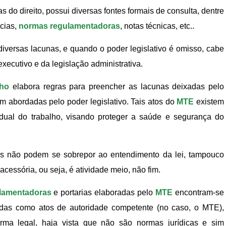
s do direito, possui diversas fontes formais de consulta, dentre
ncias,
normas regulamentadoras
, notas técnicas, etc..
 diversas lacunas, e quando o poder legislativo é omisso, cabe
xecutivo e da legislação administrativa.
lho
elabora regras para preencher as lacunas deixadas pelo
m abordadas pelo poder legislativo. Tais atos do
MTE
existem
ividual do trabalho, visando proteger a saúde e segurança do
vos não podem se sobrepor ao entendimento da lei, tampouco
acessória, ou seja, é atividade meio, não fim.
lamentadoras
e portarias elaboradas pelo
MTE
encontram-se
adas como atos de autoridade competente (no caso, o MTE),
rma legal, haja vista que não são normas jurídicas e sim