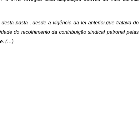
desta pasta , desde a vigência da lei anterior,que tratava do
idade do recolhimento da contribuição sindical patronal pelas
e. (…)