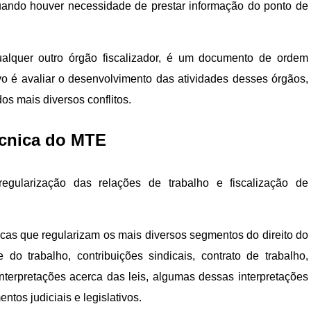
ando houver necessidade de prestar informação do ponto de
lquer outro órgão fiscalizador, é um documento de ordem
tivo é avaliar o desenvolvimento das atividades desses órgãos,
os mais diversos conflitos.
écnica do MTE
gularização das relações de trabalho e fiscalização de
cas que regularizam os mais diversos segmentos do direito do
do trabalho, contribuições sindicais, contrato de trabalho,
interpretações acerca das leis, algumas dessas interpretações
ntos judiciais e legislativos.