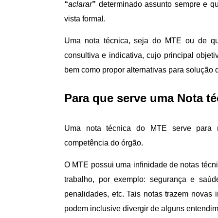
“
aclarar
”
determinado assunto sempre e qu
vista formal.
Uma nota técnica, seja do MTE ou de qua
consultiva e indicativa, cujo principal obje
bem como propor alternativas para solução d
Para que serve uma Nota t
Uma nota técnica do MTE serve para re
competência do órgão.
O MTE possui uma infinidade de notas técni
trabalho, por exemplo: segurança e saúde 
penalidades, etc. Tais notas trazem novas 
podem inclusive divergir de alguns entendime