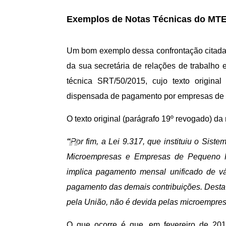
Exemplos de Notas Técnicas do MT
Um bom exemplo dessa confrontação citada 
da sua secretária de relações de trabalho
técnica SRT/50/2015, cujo texto origin
dispensada de pagamento por empresas de 
O texto original (parágrafo 19º revogado) da
“
Por fim, a Lei 9.317, que instituiu o Sis
Microempresas e Empresas de Pequeno P
implica pagamento mensal unificado de v
pagamento das demais contribuições. Desta fo
pela União, não é devida pelas microempre
O que ocorre é que, em fevereiro de 201