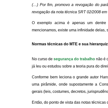
(…) Por fim, promovo a revogação do par
revogação da nota técnica SRT 02/2008 em s
O exemplo acima é apenas um dentre t
mencionamos, existe uma infinidade delas,
Normas técnicas do MTE e sua hierarquiz
No curso de
segurança do trabalho
não é c
já leu ou estudou sobre a teoria pura do dir
Conforme bem leciona o grande autor Hans
uma pirâmide, onde supostamente a Consti
gerais (leis, costumes, decretos, jurisprudên
Então, do ponto de vista das notas técnica