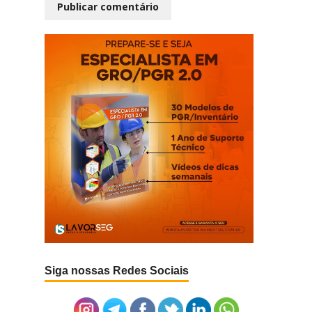
Siga nossas Redes Sociais