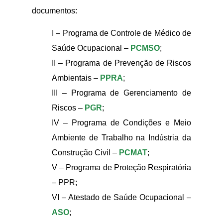
documentos:
I – Programa de Controle de Médico de
Saúde Ocupacional –
PCMSO
;
II – Programa de Prevenção de Riscos
Ambientais –
PPRA
;
III – Programa de Gerenciamento de
Riscos –
PGR
;
IV – Programa de Condições e Meio
Ambiente de Trabalho na Indústria da
Construção Civil –
PCMAT
;
V – Programa de Proteção Respiratória
– PPR;
VI – Atestado de Saúde Ocupacional –
ASO
;