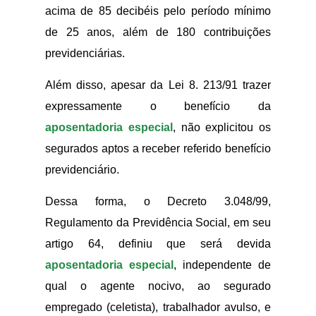
acima de 85 decibéis pelo período mínimo
de 25 anos, além de 180 contribuições
previdenciárias.
Além disso, apesar da Lei 8. 213/91 trazer
expressamente o benefício da
aposentadoria especial
, não explicitou os
segurados aptos a receber referido benefício
previdenciário.
Dessa forma, o Decreto 3.048/99,
Regulamento da Previdência Social, em seu
artigo 64, definiu que será devida
aposentadoria especial
, independente de
qual o agente nocivo, ao segurado
empregado (celetista), trabalhador avulso, e