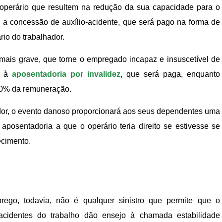
 operário que resultem na redução da sua capacidade para o
el a concessão de auxílio-acidente, que será pago na forma de
io do trabalhador.
 mais grave, que torne o empregado incapaz e insuscetível de
to à
aposentadoria por invalidez
, que será paga, enquanto
00% da remuneração.
hador, o evento danoso proporcionará aos seus dependentes uma
osentadoria a que o operário teria direito se estivesse se
ecimento.
rego, todavia, não é qualquer sinistro que permite que o
 acidentes do trabalho dão ensejo à chamada estabilidade