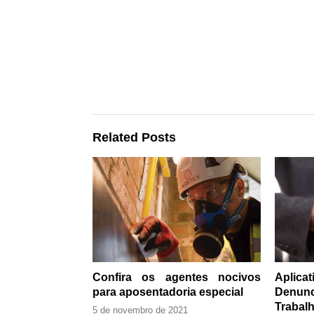
Related Posts
Confira os agentes nocivos
Aplic
para aposentadoria especial
Denun
Trabalh
5 de novembro de 2021