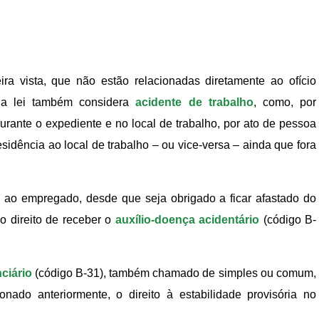
a vista, que não estão relacionadas diretamente ao ofício
 a lei também considera
acidente de trabalho
, como, por
urante o expediente e no local de trabalho, por ato de pessoa
residência ao local de trabalho – ou vice-versa – ainda que fora
 ao empregado, desde que seja obrigado a ficar afastado do
o direito de receber o
auxílio-doença acidentário
(código B-
ciário
(código B-31), também chamado de simples ou comum,
nado anteriormente, o direito à estabilidade provisória no