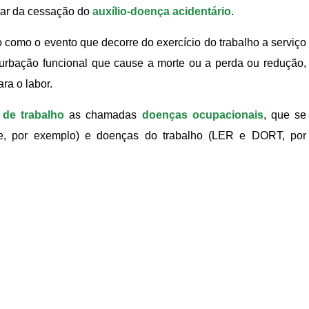
ntar da cessação do
auxílio-doença acidentário
.
o como o evento que decorre do exercício do trabalho a serviço
urbação funcional que cause a morte ou a perda ou redução,
ra o labor.
 de trabalho
as chamadas
doenças ocupacionais
, que se
ose, por exemplo) e doenças do trabalho (LER e DORT, por