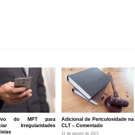
ativo do MPT para
Adicional de Periculosidade na
ciar Irregularidades
CLT – Comentado
istas
11 de agosto de 2021