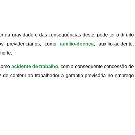
er da gravidade e das consequências deste, pode ter o direito
os previdenciários, como
auxílio-doença
, auxílio-acidente,
morte.
 como
acidente de trabalho
, com a consequente concessão de
 de conferir ao trabalhador a garantia provisória no emprego