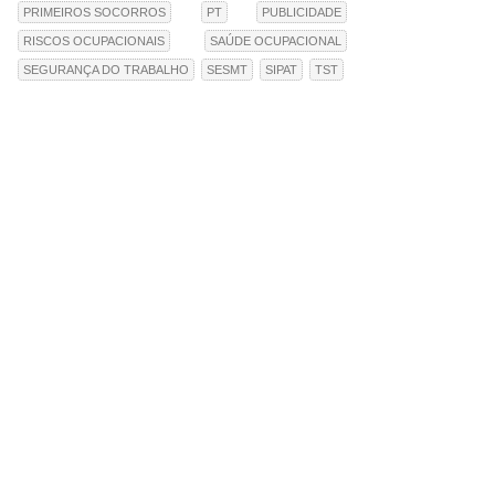
PRIMEIROS SOCORROS
PT
PUBLICIDADE
RISCOS OCUPACIONAIS
SAÚDE OCUPACIONAL
SEGURANÇA DO TRABALHO
SESMT
SIPAT
TST