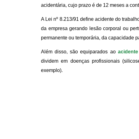
acidentária, cujo prazo é de 12 meses a co
A Lei nº 8.213/91 define acidente do trabalh
da empresa gerando lesão corporal ou pert
permanente ou temporária, da capacidade pa
Além disso, são equiparados ao
acidente
dividem em doenças profissionais (silic
exemplo).