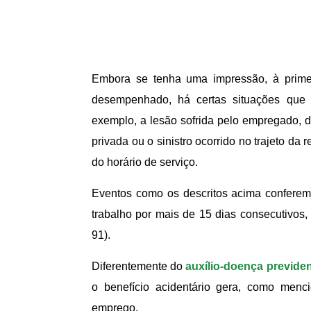
Embora se tenha uma impressão, à primeir
desempenhado, há certas situações que
exemplo, a lesão sofrida pelo empregado, d
privada ou o sinistro ocorrido no trajeto da 
do horário de serviço.
Eventos como os descritos acima conferem
trabalho por mais de 15 dias consecutivos, 
91).
Diferentemente do
auxílio-doença previden
o benefício acidentário gera, como mencio
emprego.