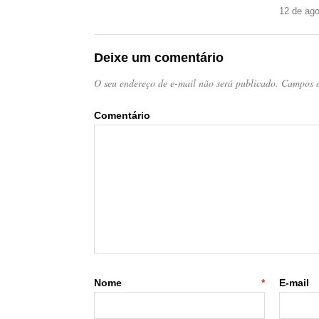
12 de ag
Deixe um comentário
O seu endereço de e-mail não será publicado.
Campos o
Come
Nome
*
E