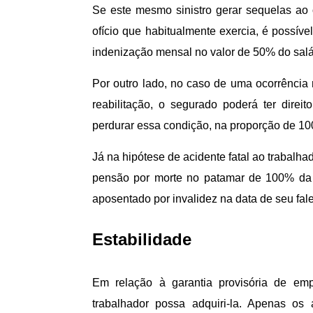
Se este mesmo sinistro gerar sequelas ao
ofício que habitualmente exercia, é possív
indenização mensal no valor de 50% do salár
Por outro lado, no caso de uma ocorrência
reabilitação, o segurado poderá ter direi
perdurar essa condição, na proporção de 1
Já na hipótese de acidente fatal ao trabal
pensão por morte no patamar de 100% da ap
aposentado por invalidez na data de seu fal
Estabilidade
Em relação à garantia provisória de emp
trabalhador possa adquiri-la. Apenas os