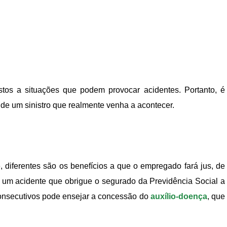
stos a situações que podem provocar acidentes. Portanto, é
s de um sinistro que realmente venha a acontecer.
 diferentes são os benefícios a que o empregado fará jus, de
, um acidente que obrigue o segurado da Previdência Social a
 consecutivos pode ensejar a concessão do
auxílio-doença
, que