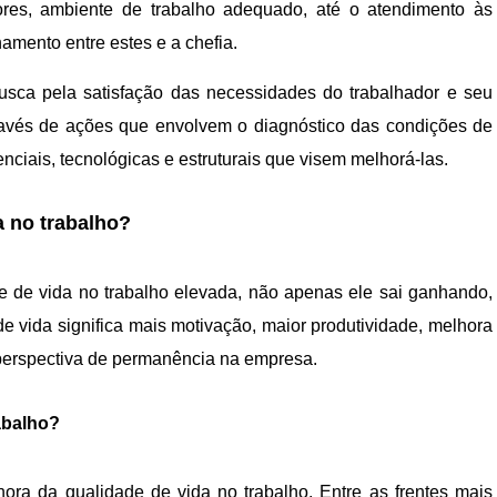
dores, ambiente de trabalho adequado, até o atendimento às
amento entre estes e a chefia.
usca pela satisfação das necessidades do trabalhador e seu
través de ações que envolvem o diagnóstico das condições de
ciais, tecnológicas e estruturais que visem melhorá-las.
a no trabalho?
 de vida no trabalho elevada, não apenas ele sai ganhando,
 vida significa mais motivação, maior produtividade, melhora
r perspectiva de permanência na empresa.
abalho?
ra da qualidade de vida no trabalho. Entre as frentes mais