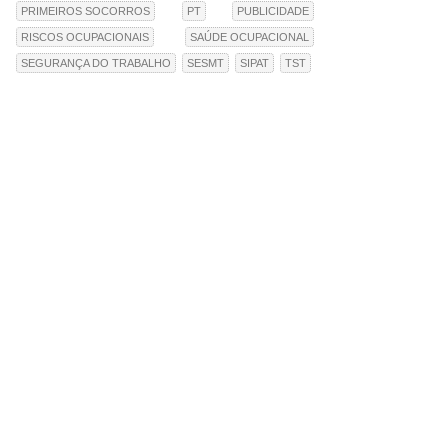
PRIMEIROS SOCORROS
PT
PUBLICIDADE
RISCOS OCUPACIONAIS
SAÚDE OCUPACIONAL
SEGURANÇA DO TRABALHO
SESMT
SIPAT
TST