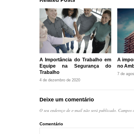
Related Posts
A Importância do Trabalho em
A impo
Equipe na Segurança do
no Amb
Trabalho
7 de agos
4 de dezembro de 2020
Deixe um comentário
O seu endereço de e-mail não será publicado.
Campos o
Come