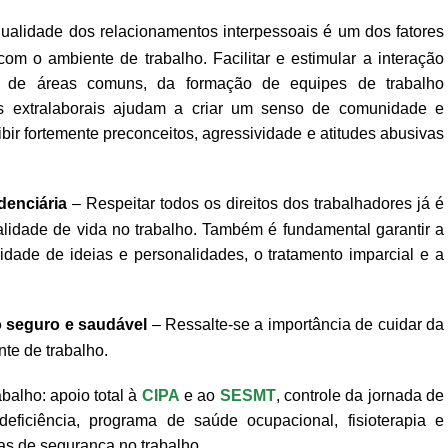
ualidade dos relacionamentos interpessoais é um dos fatores
om o ambiente de trabalho. Facilitar e estimular a interação
ão de áreas comuns, da formação de equipes de trabalho
s extralaborais ajudam a criar um senso de comunidade e
ir fortemente preconceitos, agressividade e atitudes abusivas
denciária
– Respeitar todos os direitos dos trabalhadores já é
lidade de vida no trabalho. Também é fundamental garantir a
sidade de ideias e personalidades, o tratamento imparcial e a
 seguro e saudável
– Ressalte-se a importância de cuidar da
nte de trabalho.
balho: apoio total à
CIPA
e ao
SESMT
, controle da jornada de
deficiência, programa de saúde ocupacional, fisioterapia e
as de segurança no trabalho.