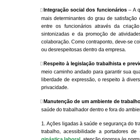
Integração social dos funcionários
– A q
mais determinantes do grau de satisfação c
entre os funcionários através da criaç
sintonizadas e da promoção de atividade
colaboração. Como contraponto, deve-se coib
ou desrespeitosas dentro da empresa.
Respeito à legislação trabalhista e previ
meio caminho andado para garantir sua qua
liberdade de expressão, o respeito à diver
privacidade.
Manutenção de um ambiente de trabalho
saúde do trabalhador dentro e fora do ambie
Ações ligadas à saúde e segurança do tra
trabalho, acessibilidade a portadores de 
ginástica laboral
, atenção rigorosa às norm