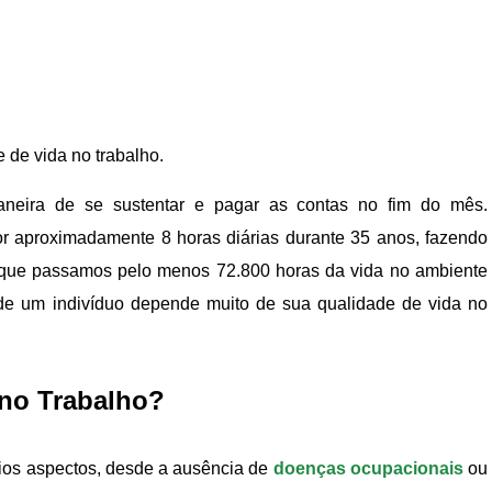
 de vida no trabalho.
neira de se sustentar e pagar as contas no fim do mês.
or aproximadamente 8 horas diárias durante 35 anos, fazendo
que passamos pelo menos 72.800 horas da vida no ambiente
 de um indivíduo depende muito de sua qualidade de vida no
 no Trabalho?
rios aspectos, desde a ausência de
doenças ocupacionais
ou