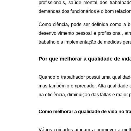
profissionais, saúde mental dos trabalha
demandas dos funcionários e o bom relacion
Como ciência, pode ser definida como a b
desenvolvimento pessoal e profissional, a
trabalho e a implementação de medidas geren
Por que melhorar a qualidade de vid
Quando o trabalhador possui uma qualidade
mas também o empregador. Alta qualidade de
na eficiência, diminuição das faltas e maio
Como melhorar a qualidade de vida no tr
Vários cuidados ajudam a promover a melho