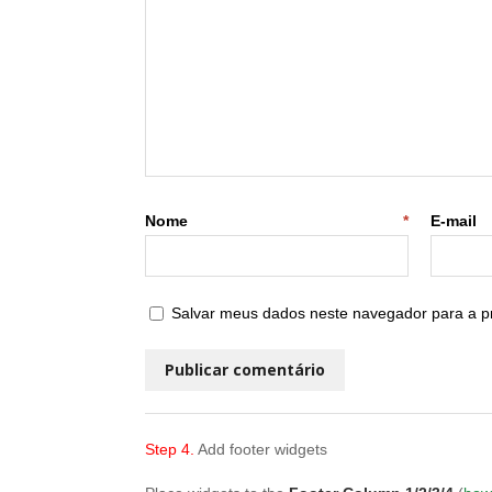
Nome
*
E
Salvar meus dados neste navegador para a p
Step 4.
Add footer widgets