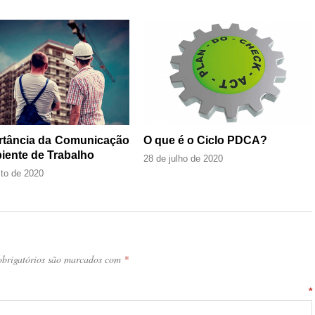
rtância da Comunicação
O que é o Ciclo PDCA?
iente de Trabalho
28 de julho de 2020
to de 2020
brigatórios são marcados com
*
ntário
*