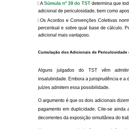
A
Súmula nº 39 do TST
determina que tod
adicional de periculosidade, bem como apos
Os Acordos e Convenções Coletivas norm
percentual e sobre qual base de cálculo. 
adicional mais vantajoso.
Cumulação dos Adicionais de Periculosidade 
Alguns julgados do TST vêm admitin
insalubridade. Embora a jurisprudência e a 
juízes admitem essa possibilidade.
O argumento é que os dois adicionais dizem r
pagamento em duplicidade. Cite-se ainda 
decorrentes da exposição simultânea do trab