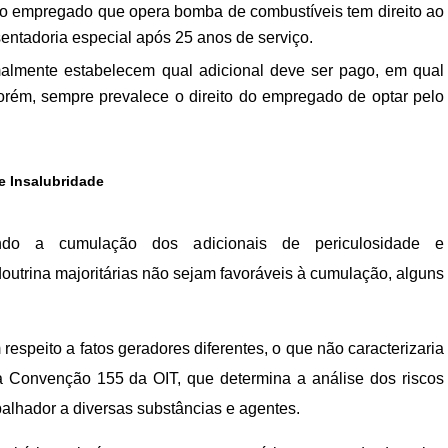
o empregado que opera bomba de combustíveis tem direito ao
entadoria especial após 25 anos de serviço.
almente estabelecem qual adicional deve ser pago, em qual
Porém, sempre prevalece o direito do empregado de optar pelo
e Insalubridade
do a cumulação dos adicionais de periculosidade e
doutrina majoritárias não sejam favoráveis à cumulação, alguns
espeito a fatos geradores diferentes, o que não caracterizaria
a Convenção 155 da OIT, que determina a análise dos riscos
alhador a diversas substâncias e agentes.