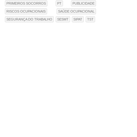
PRIMEIROS SOCORROS
PT
PUBLICIDADE
RISCOS OCUPACIONAIS
SAÚDE OCUPACIONAL
SEGURANÇA DO TRABALHO
SESMT
SIPAT
TST