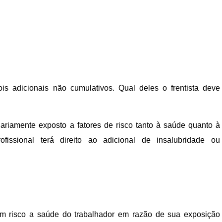
s adicionais não cumulativos. Qual deles o frentista deve
diariamente exposto a fatores de risco tanto à saúde quanto à
rofissional terá direito ao adicional de insalubridade ou
em risco a saúde do trabalhador em razão de sua exposição