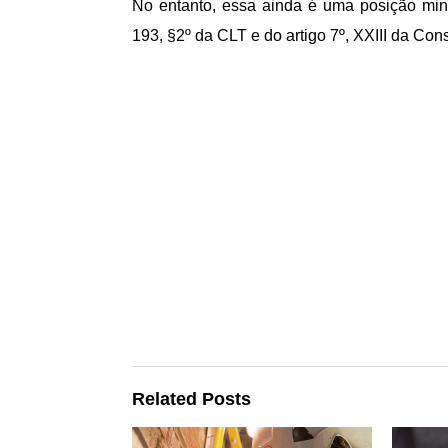
No entanto, essa ainda é uma posição minor
193, §2º da CLT e do artigo 7º, XXIII da Con
Related Posts