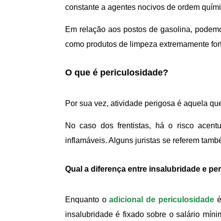
constante a agentes nocivos de ordem química
Em relação aos postos de gasolina, podemos
como produtos de limpeza extremamente fort
O que é periculosidade?
Por sua vez, atividade perigosa é aquela que
No caso dos frentistas, há o risco acen
inflamáveis. Alguns juristas se referem tam
Qual a diferença entre insalubridade e pe
Enquanto o
adicional de periculosidade
é
insalubridade é fixado sobre o salário mín