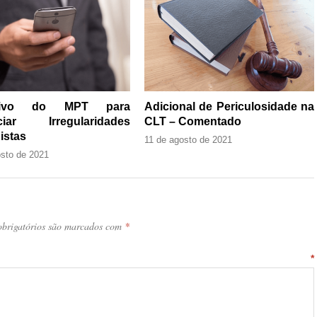
ativo do MPT para
Adicional de Periculosidade na
ciar Irregularidades
CLT – Comentado
istas
11 de agosto de 2021
osto de 2021
brigatórios são marcados com
*
ntário
*