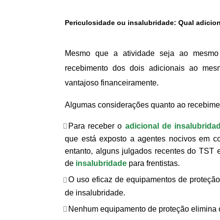
Periculosidade ou insalubridade: Qual adicion
Mesmo que a atividade seja ao mesmo t
recebimento dos dois adicionais ao me
vantajoso financeiramente.
Algumas considerações quanto ao recebimen
Para receber o
adicional de insalubrida
que está exposto a agentes nocivos em co
entanto, alguns julgados recentes do TST 
de
insalubridade
para frentistas.
O uso eficaz de equipamentos de proteção (
de insalubridade.
Nenhum equipamento de proteção elimina o 