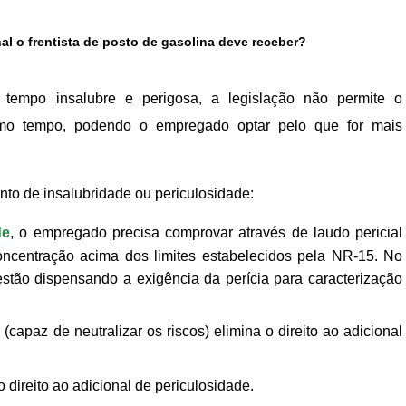
al o frentista de posto de gasolina deve receber?
empo insalubre e perigosa, a legislação não permite o
smo tempo, podendo o empregado optar pelo que for mais
to de insalubridade ou periculosidade:
de
, o empregado precisa comprovar através de laudo pericial
ncentração acima dos limites estabelecidos pela NR-15. No
estão dispensando a exigência da perícia para caracterização
capaz de neutralizar os riscos) elimina o direito ao adicional
direito ao adicional de periculosidade.