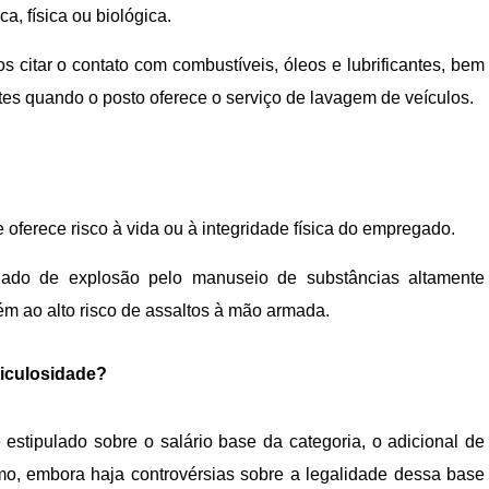
, física ou biológica.
 citar o contato com combustíveis, óleos e lubrificantes, bem
es quando o posto oferece o serviço de lavagem de veículos.
 oferece risco à vida ou à integridade física do empregado.
tuado de explosão pelo manuseio de substâncias altamente
bém ao alto risco de assaltos à mão armada.
riculosidade?
 estipulado sobre o salário base da categoria, o adicional de
imo, embora haja controvérsias sobre a legalidade dessa base