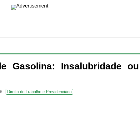
de Gasolina: Insalubridade ou
16
Direito do Trabalho e Previdenciário