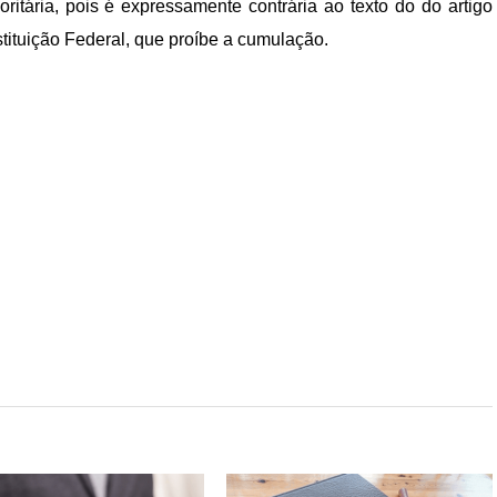
itária, pois é expressamente contrária ao texto do do artigo
stituição Federal, que proíbe a cumulação.