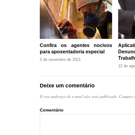
Confira os agentes nocivos
Aplic
para aposentadoria especial
Denun
Trabalh
5 de novembro de 2021
12 de ag
Deixe um comentário
O seu endereço de e-mail não será publicado.
Campos o
Come