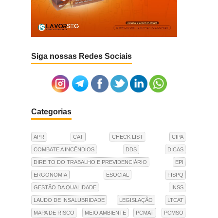
Siga nossas Redes Sociais
Categorias
APR
CAT
CHECK LIST
CIPA
COMBATE A INCÊNDIOS
DDS
DICAS
DIREITO DO TRABALHO E PREVIDENCIÁRIO
EPI
ERGONOMIA
ESOCIAL
FISPQ
GESTÃO DA QUALIDADE
INSS
LAUDO DE INSALUBRIDADE
LEGISLAÇÃO
LTCAT
MAPA DE RISCO
MEIO AMBIENTE
PCMAT
PCMSO