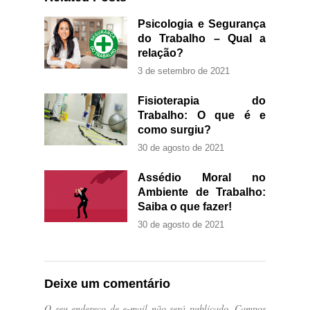
Psicologia e Segurança
do Trabalho – Qual a
relação?
3 de setembro de 2021
Fisioterapia do
Trabalho: O que é e
como surgiu?
30 de agosto de 2021
Assédio Moral no
Ambiente de Trabalho:
Saiba o que fazer!
30 de agosto de 2021
Deixe um comentário
O seu endereço de e-mail não será publicado.
Campos