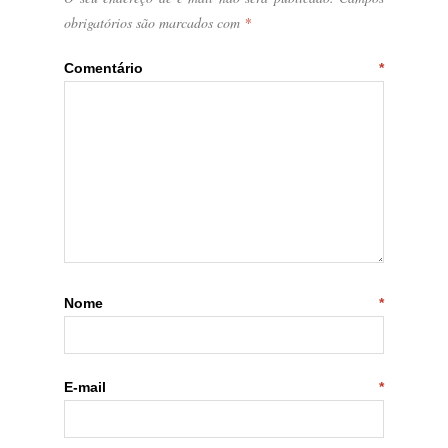
obrigatórios são marcados com
*
Comentário
*
Nome
*
E-mail
*