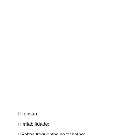
Tensão;
Irritabilidade;
Faltas frequentes no trabalho;