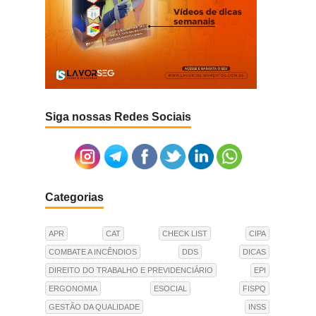
Siga nossas Redes Sociais
Categorias
APR
CAT
CHECK LIST
CIPA
COMBATE A INCÊNDIOS
DDS
DICAS
DIREITO DO TRABALHO E PREVIDENCIÁRIO
EPI
ERGONOMIA
ESOCIAL
FISPQ
GESTÃO DA QUALIDADE
INSS