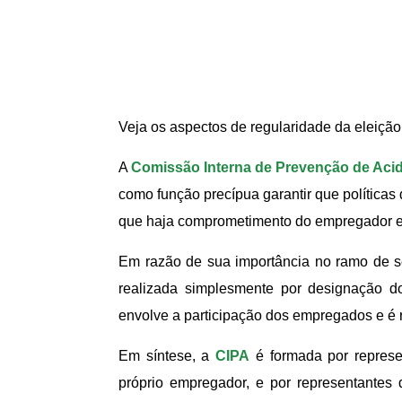
Veja os aspectos de regularidade da eleição
A
Comissão Interna de Prevenção de Aci
como função precípua garantir que política
que haja comprometimento do empregador e do
Em razão de sua importância no ramo de s
realizada simplesmente por designação d
envolve a participação dos empregados e é
Em síntese, a
CIPA
é formada por represe
próprio empregador, e por representantes 