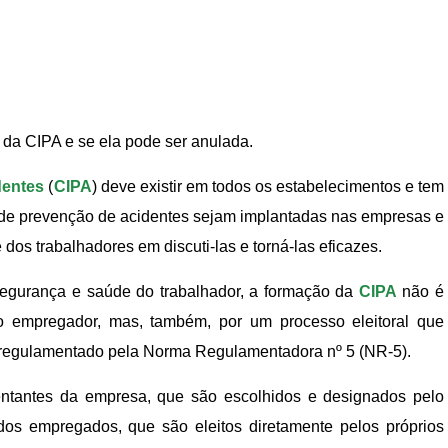
 da CIPA e se ela pode ser anulada.
dentes
(
CIPA
) deve existir em todos os estabelecimentos e tem
s de prevenção de acidentes sejam implantadas nas empresas e
s trabalhadores em discuti-las e torná-las eficazes.
egurança e saúde do trabalhador, a formação da
CIPA
não é
o empregador, mas, também, por um processo eleitoral que
 regulamentado pela Norma Regulamentadora nº 5 (NR-5).
ntantes da empresa, que são escolhidos e designados pelo
dos empregados, que são eleitos diretamente pelos próprios