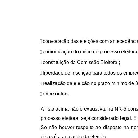
convocação das eleições com antecedência 
comunicação do início do processo eleitoral
constituição da Comissão Eleitoral;
liberdade de inscrição para todos os empr
realização da eleição no prazo mínimo de 
entre outras.
A lista acima não é exaustiva, na NR-5 cons
processo eleitoral seja considerado legal. 
Se não houver respeito ao disposto na n
delas é a anulação da eleição.