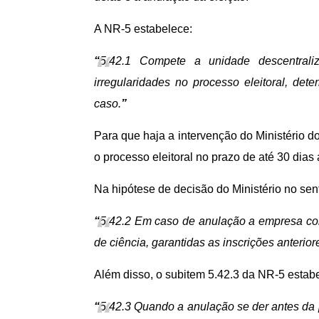
A NR-5 estabelece:
“
5.42.1 Compete a unidade descentrali
irregularidades no processo eleitoral, de
caso.
”
Para que haja a intervenção do Ministério d
o processo eleitoral no prazo de até 30 di
Na hipótese de decisão do Ministério no sen
“
5.42.2 Em caso de anulação a empresa con
de ciência, garantidas as inscrições anterior
Além disso, o subitem 5.42.3 da NR-5 estab
“
5.42.3 Quando a anulação se der antes da