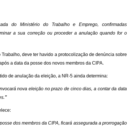
zada do Ministério do Trabalho e Emprego, confirmadas
terminar a sua correção ou proceder a anulação quando for o
o Trabalho, deve ter havido a protocolização de denúncia sobre
as após a data da posse dos novos membros da CIPA.
tido de anulação da eleição, a NR-5 ainda determina:
vocará nova eleição no prazo de cinco dias, a contar da data
es.
”
elece:
 posse dos membros da CIPA, ficará assegurada a prorrogação