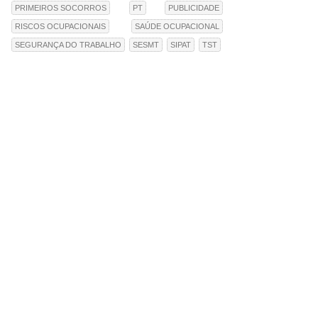
PRIMEIROS SOCORROS
PT
PUBLICIDADE
RISCOS OCUPACIONAIS
SAÚDE OCUPACIONAL
SEGURANÇA DO TRABALHO
SESMT
SIPAT
TST