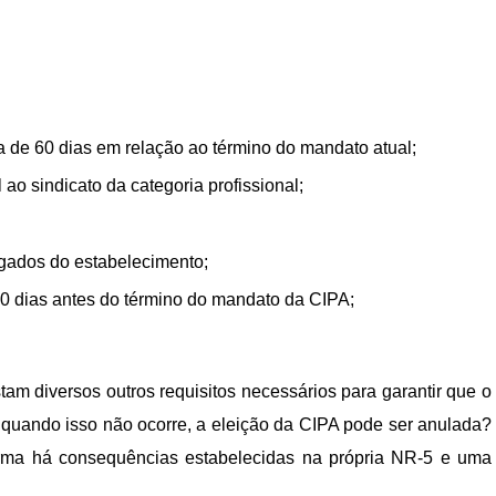
de 60 dias em relação ao término do mandato atual;
 ao sindicato da categoria profissional;
egados do estabelecimento;
30 dias antes do término do mandato da CIPA;
tam diversos outros requisitos necessários para garantir que o
E quando isso não ocorre, a eleição da CIPA pode ser anulada?
orma há consequências estabelecidas na própria NR-5 e uma