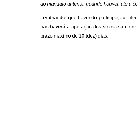
do mandato anterior, quando houver, até a c
Lembrando, que havendo participação infer
não haverá a apuração dos votos e a comiss
prazo máximo de 10 (dez) dias.