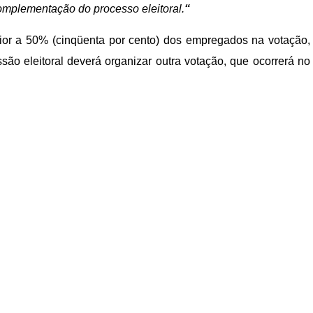
omplementação do processo eleitoral.
“
ior a 50% (cinqüenta por cento) dos empregados na votação,
ão eleitoral deverá organizar outra votação, que ocorrerá no