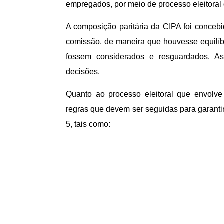
empregados, por meio de processo eleitoral
A composição paritária da CIPA foi conceb
comissão, de maneira que houvesse equilíb
fossem considerados e resguardados. Ass
decisões.
Quanto ao processo eleitoral que envolv
regras que devem ser seguidas para garantir
5, tais como: