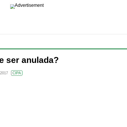
e ser anulada?
 2017
CIPA