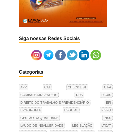
Siga nossas Redes Sociais
Categorias
APR
CAT
CHECK LIST
CIPA
COMBATE A INCÊNDIOS
DDS
DICAS
DIREITO DO TRABALHO E PREVIDENCIÁRIO
EPI
ERGONOMIA
ESOCIAL
FISPQ
GESTÃO DA QUALIDADE
INSS
LAUDO DE INSALUBRIDADE
LEGISLAÇÃO
LTCAT