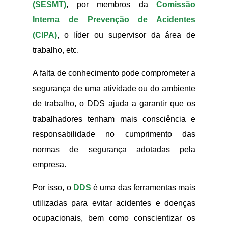
(SESMT)
, por membros da
Comissão
Interna de Prevenção de Acidentes
(CIPA)
, o líder ou supervisor da área de
trabalho, etc.
A falta de conhecimento pode comprometer a
segurança de uma atividade ou do ambiente
de trabalho, o DDS ajuda a garantir que os
trabalhadores tenham mais consciência e
responsabilidade no cumprimento das
normas de segurança adotadas pela
empresa.
Por isso, o
DDS
é uma das ferramentas mais
utilizadas para evitar acidentes e doenças
ocupacionais, bem como conscientizar os