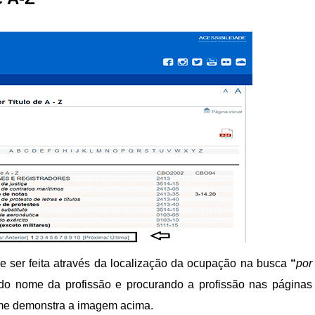
ser feita através da localização da ocupação na busca
“
por
al do nome da profissão e procurando a profissão nas páginas
orme demonstra a imagem acima.