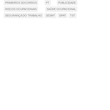
PRIMEIROS SOCORROS
PT
PUBLICIDADE
RISCOS OCUPACIONAIS
SAÚDE OCUPACIONAL
SEGURANÇA DO TRABALHO
SESMT
SIPAT
TST