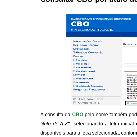
A consulta da
CBO
pelo nome também pode 
título de A-Z
“
, selecionando a letra inici
disponíveis para a letra selecionada, conf