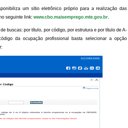
ponibiliza um sítio eletrônico próprio para a realização das
no seguinte link:
www.cbo.maisemprego.mte.gov.br
.
e buscas: por título, por código, por estrutura e por título de A-
ódigo da ocupação profissional basta selecionar a opção
r: