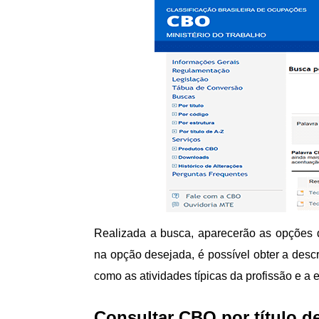
Realizada a busca, aparecerão as opções d
na opção desejada, é possível obter a des
como as atividades típicas da profissão e a 
Consultar CBO por título d