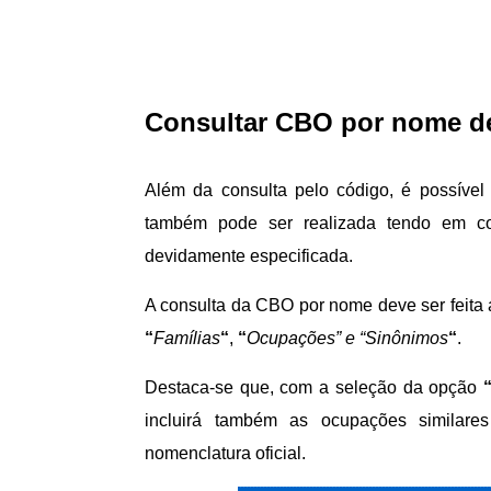
Consultar CBO por nome de
Além da consulta pelo código, é possíve
também pode ser realizada tendo em co
devidamente especificada.
A consulta da CBO por nome deve ser feita
“
Famílias
“
,
“
Ocupações” e “Sinônimos
“
.
Destaca-se que, com a seleção da opção
incluirá também as ocupações similar
nomenclatura oficial.