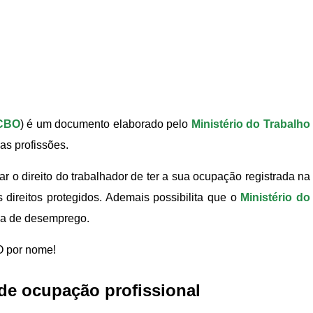
CBO
) é um documento elaborado pelo
Ministério do Trabalho
as profissões.
r o direito do trabalhador de ter a sua ocupação registrada na
 direitos protegidos. Ademais possibilita que o
Ministério do
axa de desemprego.
O por nome!
de ocupação profissional