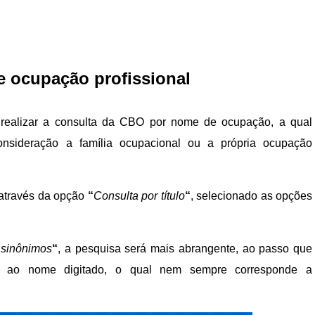
 ocupação profissional
l realizar a consulta da CBO por nome de ocupação, a qual
nsideração a família ocupacional ou a própria ocupação
 através da opção
“
Consulta por título
“
, selecionado as opções
“
sinônimos
“
, a pesquisa será mais abrangente, ao passo que
es ao nome digitado, o qual nem sempre corresponde a