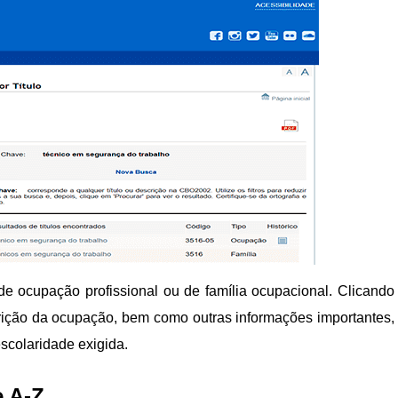
e ocupação profissional ou de família ocupacional. Clicando
crição da ocupação, bem como outras informações importantes,
escolaridade exigida.
e A-Z