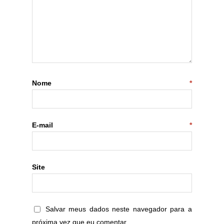
Nome
*
E-mail
*
Site
Salvar meus dados neste navegador para a
próxima vez que eu comentar.