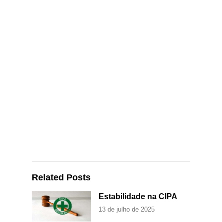
Related Posts
Estabilidade na CIPA
13 de julho de 2025