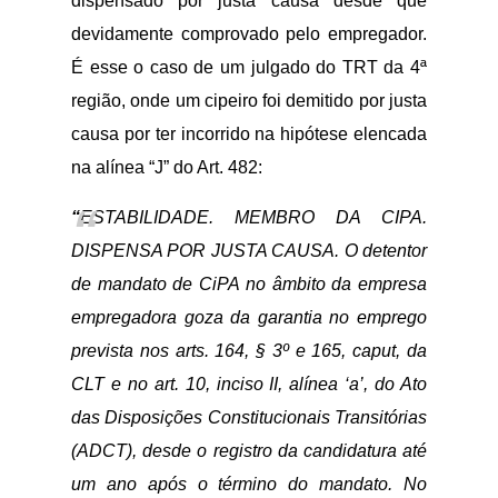
dispensado por justa causa desde que
devidamente comprovado pelo empregador.
É esse o caso de um julgado do TRT da 4ª
região, onde um cipeiro foi demitido por justa
causa por ter incorrido na hipótese elencada
na alínea “J” do Art. 482:
“
ESTABILIDADE. MEMBRO DA CIPA.
DISPENSA POR JUSTA CAUSA. O detentor
de mandato de CiPA no âmbito da empresa
empregadora goza da garantia no emprego
prevista nos arts. 164, § 3º e 165, caput, da
CLT e no art. 10, inciso II, alínea ‘a’, do Ato
das Disposições Constitucionais Transitórias
(ADCT), desde o registro da candidatura até
um ano após o término do mandato. No