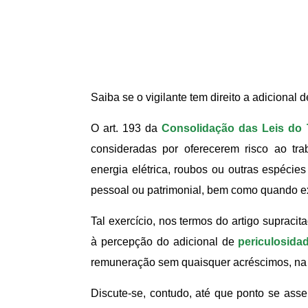
Saiba se o vigilante tem direito a adicional 
O art. 193 da
Consolidação das Leis do 
consideradas por oferecerem risco ao tra
energia elétrica, roubos ou outras espécies
pessoal ou patrimonial, bem como quando e
Tal exercício, nos termos do artigo supraci
à percepção do adicional de
periculosida
remuneração sem quaisquer acréscimos, na
Discute-se, contudo, até que ponto se assem