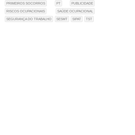
PRIMEIROS SOCORROS
PT
PUBLICIDADE
RISCOS OCUPACIONAIS
SAÚDE OCUPACIONAL
SEGURANÇA DO TRABALHO
SESMT
SIPAT
TST