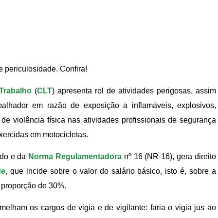
de periculosidade. Confira!
Trabalho
(
CLT
) apresenta rol de atividades perigosas, assim
balhador em razão de exposição a inflamáveis, explosivos,
 de violência física nas atividades profissionais de segurança
xercidas em motocicletas.
tado e da
Norma Regulamentadora
nº 16 (NR-16), gera direito
de
, que incide sobre o valor do salário básico, isto é, sobre a
 proporção de 30%.
elham os cargos de vigia e de vigilante: faria o vigia jus ao