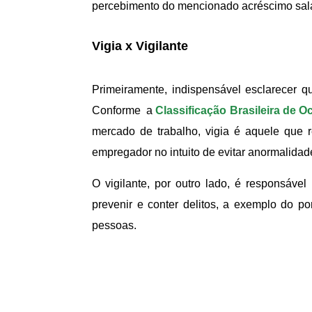
percebimento do mencionado acréscimo sala
Vigia x Vigilante
Primeiramente, indispensável esclarecer qu
Conforme a
Classificação Brasileira de 
mercado de trabalho, vigia é aquele que r
empregador no intuito de evitar anormalidad
O vigilante, por outro lado, é responsáve
prevenir e conter delitos, a exemplo do p
pessoas.