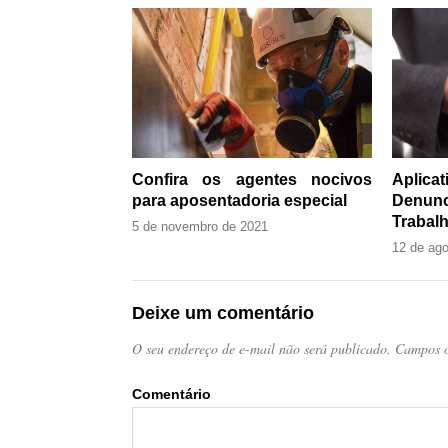
Confira os agentes nocivos
Aplic
para aposentadoria especial
Denun
Trabalh
5 de novembro de 2021
12 de ag
Deixe um comentário
O seu endereço de e-mail não será publicado.
Campos o
Come