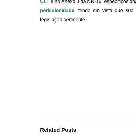
CLT
e no Anexo 3 da NR-16, específicos dos 
periculosidade
, tendo em vista que sua
legislação pertinente.
Related Posts