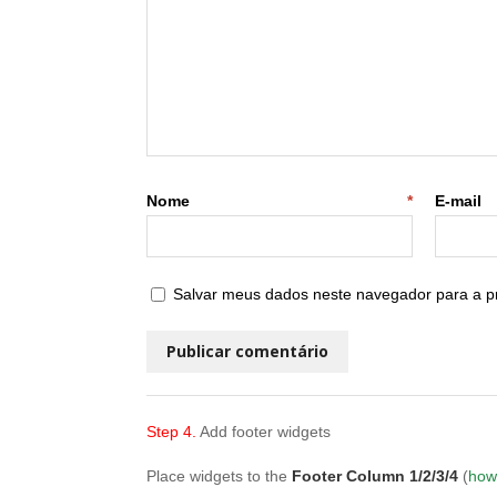
Nome
*
E
Salvar meus dados neste navegador para a p
Step 4.
Add footer widgets
Place widgets to the
Footer Column 1/2/3/4
(
how