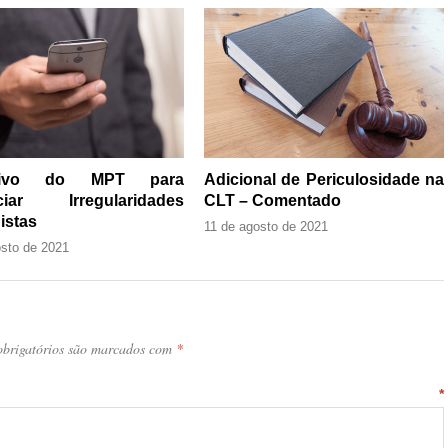
ativo do MPT para
Adicional de Periculosidade na
ciar Irregularidades
CLT – Comentado
istas
11 de agosto de 2021
osto de 2021
brigatórios são marcados com
*
ntário
*