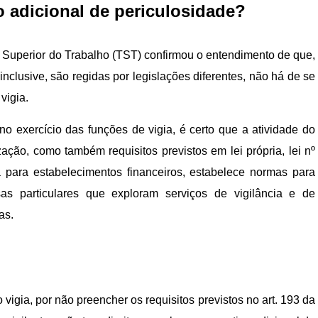
ao adicional de periculosidade?
al Superior do Trabalho (TST) confirmou o entendimento de que,
nclusive, são regidas por legislações diferentes, não há de se
vigia.
 no exercício das funções de vigia, é certo que a atividade do
ação, como também requisitos previstos em lei própria, lei nº
 para estabelecimentos financeiros, estabelece normas para
as particulares que exploram serviços de vigilância e de
as.
 vigia, por não preencher os requisitos previstos no art. 193 da