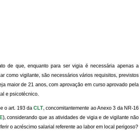
fato de que, enquanto para ser vigia é necessária apenas a
 como vigilante, são necessários vários requisitos, previstos
eja maior de 21 anos, com aprovação em curso aprovado pela
al e psicotécnico.
e o art. 193 da
CLT
, concomitantemente ao Anexo 3 da NR-16
E
), considerando que as atividades de vigia e de vigilante não
rir o acréscimo salarial referente ao labor em local perigoso?