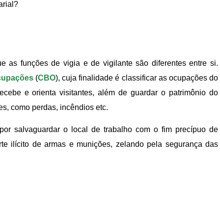
rial?
e as funções de vigia e de vigilante são diferentes entre si.
Ocupações
(
CBO
), cuja finalidade é classificar as ocupações do
ecebe e orienta visitantes, além de guardar o patrimônio do
es, como perdas, incêndios etc.
l por salvaguardar o local de trabalho com o fim precípuo de
orte ilícito de armas e munições, zelando pela segurança das