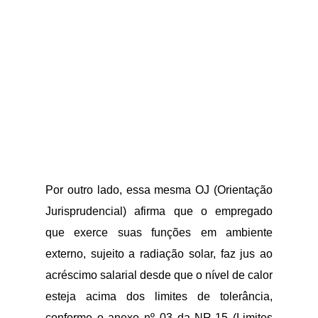
Por outro lado, essa mesma OJ (Orientação
Jurisprudencial) afirma que o empregado
que exerce suas funções em ambiente
externo, sujeito a radiação solar, faz jus ao
acréscimo salarial desde que o nível de calor
esteja acima dos limites de tolerância,
conforme o anexo nº 03 da NR-15 (Limites