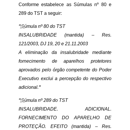
Conforme estabelece as Súmulas nº 80 e
289 do TST a seguir:
“
Súmula nº 80 do TST
INSALUBRIDADE (mantida) – Res.
121/2003, DJ 19, 20 e 21.11.2003
A eliminação da insalubridade mediante
fornecimento de aparelhos protetores
aprovados pelo órgão competente do Poder
Executivo exclui a percepção do respectivo
adicional.
“
“
Súmula nº 289 do TST
INSALUBRIDADE. ADICIONAL.
FORNECIMENTO DO APARELHO DE
PROTEÇÃO. EFEITO (mantida) – Res.