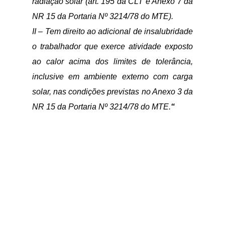
radiação solar (art. 195 da CLT e Anexo 7 da
NR 15 da Portaria Nº 3214/78 do MTE).
II – Tem direito ao adicional de insalubridade
o trabalhador que exerce atividade exposto
ao calor acima dos limites de tolerância,
inclusive em ambiente externo com carga
solar, nas condições previstas no Anexo 3 da
NR 15 da Portaria Nº 3214/78 do MTE.
“