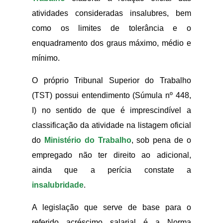
atividades consideradas insalubres, bem
como os limites de tolerância e o
enquadramento dos graus máximo, médio e
mínimo.
O próprio Tribunal Superior do Trabalho
(TST) possui entendimento (Súmula nº 448,
I) no sentido de que é imprescindível a
classificação da atividade na listagem oficial
do
Ministério do Trabalho
, sob pena de o
empregado não ter direito ao adicional,
ainda que a perícia constate a
insalubridade
.
A legislação que serve de base para o
referido acréscimo salarial é a Norma