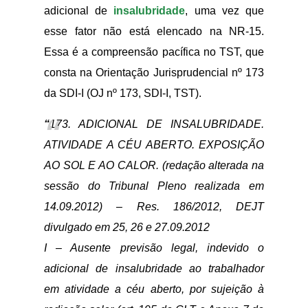
adicional de
insalubridade
, uma vez que
esse fator não está elencado na NR-15.
Essa é a compreensão pacífica no TST, que
consta na Orientação Jurisprudencial nº 173
da SDI-I (OJ nº 173, SDI-I, TST).
“
173. ADICIONAL DE INSALUBRIDADE.
ATIVIDADE A CÉU ABERTO. EXPOSIÇÃO
AO SOL E AO CALOR. (redação alterada na
sessão do Tribunal Pleno realizada em
14.09.2012) – Res. 186/2012, DEJT
divulgado em 25, 26 e 27.09.2012
I – Ausente previsão legal, indevido o
adicional de insalubridade ao trabalhador
em atividade a céu aberto, por sujeição à