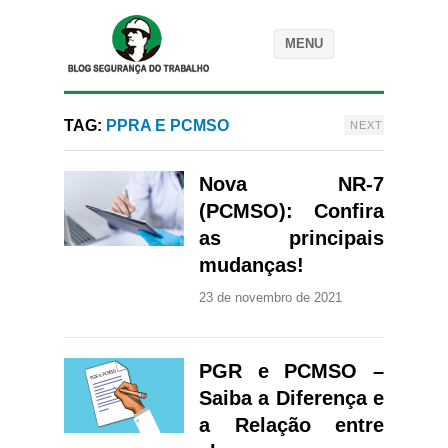
MENU
TAG:
PPRA E PCMSO
NEXT
Nova NR-7
(PCMSO): Confira
as principais
mudanças!
23 de novembro de 2021
PGR e PCMSO –
Saiba a Diferença e
a Relação entre