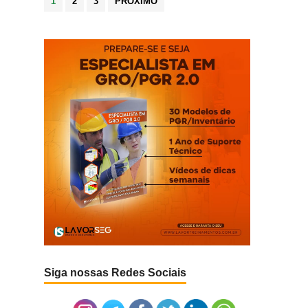
1
2
3
PRÓXIMO
de
posts
Siga nossas Redes Sociais