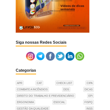
Siga nossas Redes Sociais
Categorias
APR
CAT
CHECK LIST
CIPA
COMBATE A INCÊNDIOS
DDS
DICAS
DIREITO DO TRABALHO E PREVIDENCIÁRIO
EPI
ERGONOMIA
ESOCIAL
FISPQ
GESTÃO DA QUALIDADE
INSS