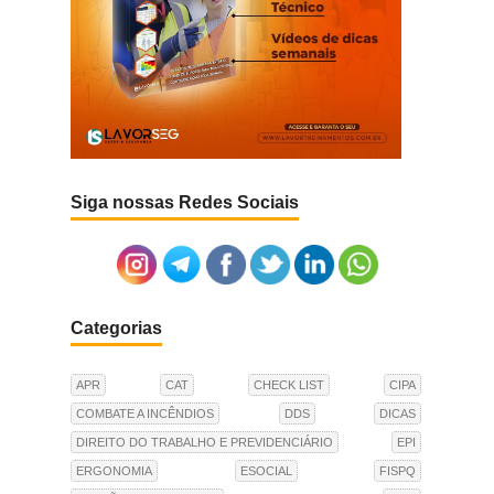
Siga nossas Redes Sociais
Categorias
APR
CAT
CHECK LIST
CIPA
COMBATE A INCÊNDIOS
DDS
DICAS
DIREITO DO TRABALHO E PREVIDENCIÁRIO
EPI
ERGONOMIA
ESOCIAL
FISPQ