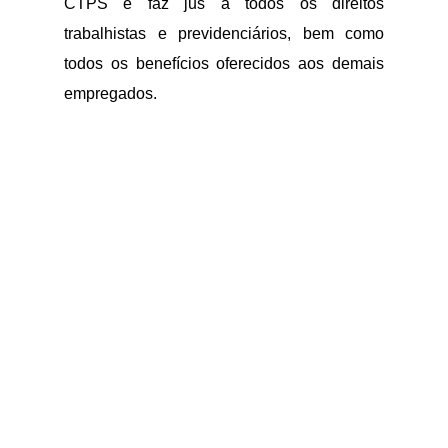
CTPS e faz jus a todos os direitos
trabalhistas e previdenciários, bem como
todos os benefícios oferecidos aos demais
empregados.