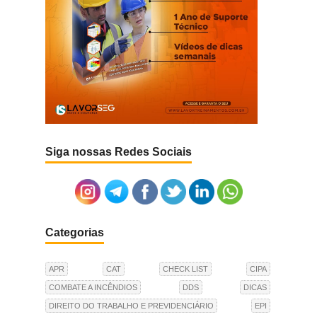
Siga nossas Redes Sociais
Categorias
APR
CAT
CHECK LIST
CIPA
COMBATE A INCÊNDIOS
DDS
DICAS
DIREITO DO TRABALHO E PREVIDENCIÁRIO
EPI