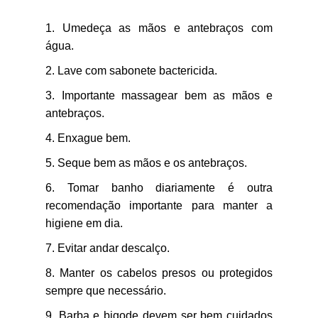
Umedeça as mãos e antebraços com
água.
Lave com sabonete bactericida.
Importante massagear bem as mãos e
antebraços.
Enxague bem.
Seque bem as mãos e os antebraços.
Tomar banho diariamente é outra
recomendação importante para manter a
higiene em dia.
Evitar andar descalço.
Manter os cabelos presos ou protegidos
sempre que necessário.
Barba e bigode devem ser bem cuidados