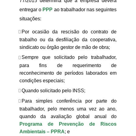
77/2015 determina que a empresa deverá
entregar o
PPP
ao trabalhador nas seguintes
situações:
Por ocasião da rescisão do contrato de
trabalho ou da desfiliação da cooperativa,
sindicato ou órgão gestor de mão de obra;
Sempre que solicitado pelo trabalhador,
para fins de requerimento de
reconhecimento de períodos laborados em
condições especiais;
Quando solicitado pelo INSS;
Para simples conferência por parte do
trabalhador, pelo menos uma vez ao ano,
quando da avaliação global anual do
Programa de Prevenção de Riscos
Ambientais – PPRA
; e