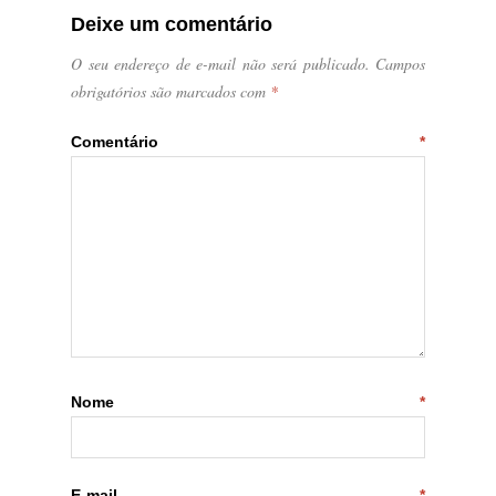
Deixe um comentário
O seu endereço de e-mail não será publicado.
Campos
obrigatórios são marcados com
*
Comentário
*
Nome
*
E-mail
*