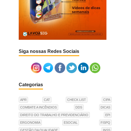
Siga nossas Redes Sociais
Categorias
APR
CAT
CHECK LIST
CIPA
COMBATE A INCÊNDIOS
DDS
DICAS
DIREITO DO TRABALHO E PREVIDENCIÁRIO
EPI
ERGONOMIA
ESOCIAL
FISPQ
GESTÃO DA QUALIDADE
INSS