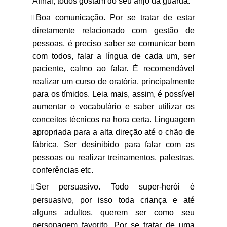
Afinal, todos gostam do seu anjo da guarda.
Boa comunicação. Por se tratar de estar
diretamente relacionado com gestão de
pessoas, é preciso saber se comunicar bem
com todos, falar a língua de cada um, ser
paciente, calmo ao falar. É recomendável
realizar um curso de oratória, principalmente
para os tímidos. Leia mais, assim, é possível
aumentar o vocabulário e saber utilizar os
conceitos técnicos na hora certa. Linguagem
apropriada para a alta direção até o chão de
fábrica. Ser desinibido para falar com as
pessoas ou realizar treinamentos, palestras,
conferências etc.
Ser persuasivo. Todo super-herói é
persuasivo, por isso toda criança e até
alguns adultos, querem ser como seu
personagem favorito. Por se tratar de uma