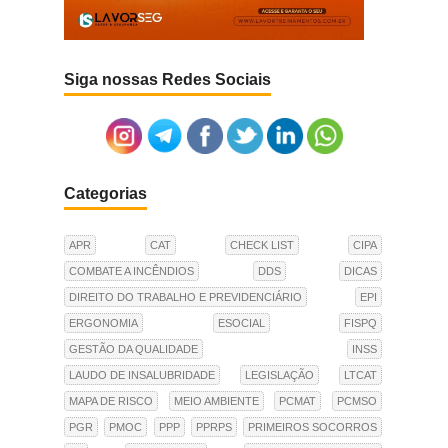
Siga nossas Redes Sociais
Categorias
APR
CAT
CHECK LIST
CIPA
COMBATE A INCÊNDIOS
DDS
DICAS
DIREITO DO TRABALHO E PREVIDENCIÁRIO
EPI
ERGONOMIA
ESOCIAL
FISPQ
GESTÃO DA QUALIDADE
INSS
LAUDO DE INSALUBRIDADE
LEGISLAÇÃO
LTCAT
MAPA DE RISCO
MEIO AMBIENTE
PCMAT
PCMSO
PGR
PMOC
PPP
PPRPS
PRIMEIROS SOCORROS