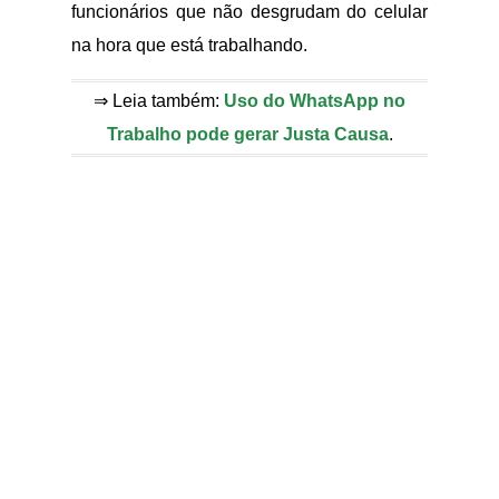
funcionários que não desgrudam do celular
na hora que está trabalhando.
⇒ Leia também:
Uso do WhatsApp no
Trabalho pode gerar Justa Causa
.