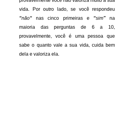
provavelmente você não valoriza muito a sua
vida. Por outro lado, se você respondeu
“
não
“
nas cinco primeiras e
“
sim
”
na
maioria das perguntas de 6 a 10,
provavelmente, você é uma pessoa que
sabe o quanto vale a sua vida, cuida bem
dela e valoriza ela.