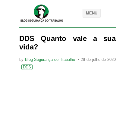
MENU
DDS Quanto vale a sua
vida?
by
Blog Segurança do Trabalho
28 de julho de 2020
DDS