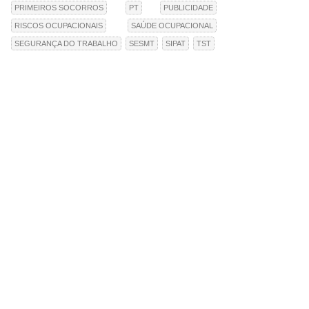
PRIMEIROS SOCORROS
PT
PUBLICIDADE
RISCOS OCUPACIONAIS
SAÚDE OCUPACIONAL
SEGURANÇA DO TRABALHO
SESMT
SIPAT
TST