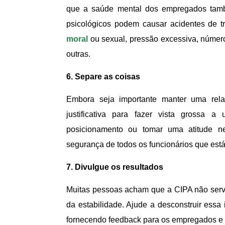
que a saúde mental dos empregados tamb
psicológicos podem causar acidentes de tr
moral
ou sexual, pressão excessiva, número
outras.
6. Separe as coisas
Embora seja importante manter uma rel
justificativa para fazer vista grossa
posicionamento ou tomar uma atitude ne
segurança de todos os funcionários que está
7. Divulgue os resultados
Muitas pessoas acham que a CIPA não serv
da estabilidade. Ajude a desconstruir essa
fornecendo feedback para os empregados e p