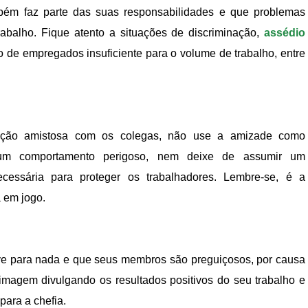
ém faz parte das suas responsabilidades e que problemas
abalho. Fique atento a situações de discriminação,
assédio
 de empregados insuficiente para o volume de trabalho, entre
ação amistosa com os colegas, não use a amizade como
 a um comportamento perigoso, nem deixe de assumir um
cessária para proteger os trabalhadores. Lembre-se, é a
 em jogo.
e para nada e que seus membros são preguiçosos, por causa
 imagem divulgando os resultados positivos do seu trabalho e
ara a chefia.