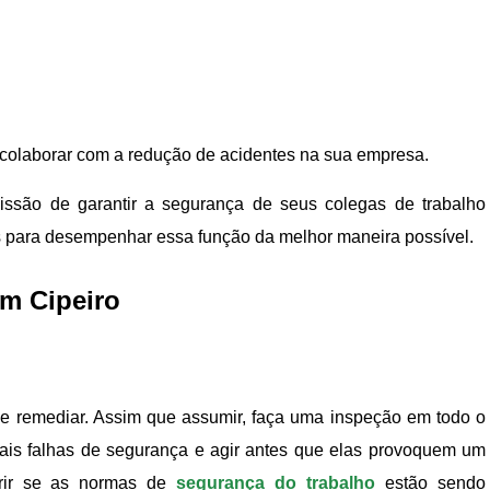
 colaborar com a redução de acidentes na sua empresa.
ssão de garantir a segurança de seus colegas de trabalho
s para desempenhar essa função da melhor maneira possível.
m Cipeiro
que remediar. Assim que assumir, faça uma inspeção em todo o
uais falhas de segurança e agir antes que elas provoquem um
erir se as normas de
segurança do trabalho
estão sendo