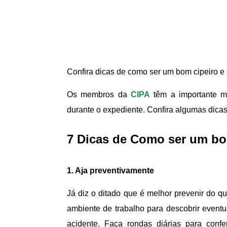
Confira dicas de como ser um bom cipeiro e
Os membros da
CIPA
têm a importante mi
durante o expediente. Confira algumas dica
7 Dicas de Como ser um bo
1. Aja preventivamente
Já diz o ditado que é melhor prevenir do 
ambiente de trabalho para descobrir event
acidente. Faça rondas diárias para conf