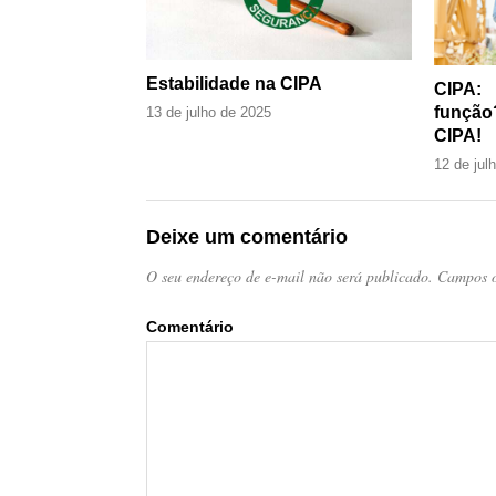
Estabilidade na CIPA
CIPA:
função
13 de julho de 2025
CIPA!
12 de jul
Deixe um comentário
O seu endereço de e-mail não será publicado.
Campos o
Come