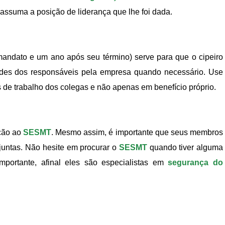
 assuma a posição de liderança que lhe foi dada.
 mandato e um ano após seu término) serve para que o cipeiro
tudes dos responsáveis pela empresa quando necessário. Use
 de trabalho dos colegas e não apenas em benefício próprio.
ção ao
SESMT
. Mesmo assim, é importante que seus membros
untas. Não hesite em procurar o
SESMT
quando tiver alguma
portante, afinal eles são especialistas em
segurança do