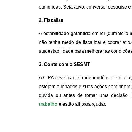
cumpridas. Seja ativo: converse, pesquise e
2. Fiscalize
A estabilidade garantida em lei (durante o
não tenha medo de fiscalizar e cobrar ati
sua estabilidade para melhorar as condições
3. Conte com o SESMT
A CIPA deve manter independência em rela
estejam alinhados e suas ações caminhem j
dúvida ou antes de tomar uma decisão im
trabalho
e estão ali para ajudar.