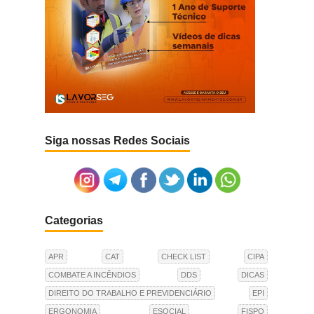
Siga nossas Redes Sociais
Categorias
APR
CAT
CHECK LIST
CIPA
COMBATE A INCÊNDIOS
DDS
DICAS
DIREITO DO TRABALHO E PREVIDENCIÁRIO
EPI
ERGONOMIA
ESOCIAL
FISPQ