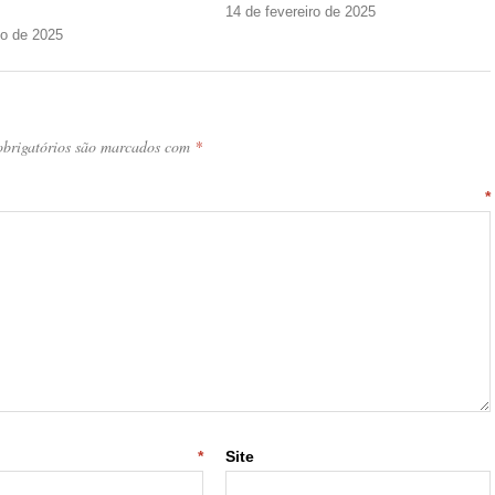
14 de fevereiro de 2025
ho de 2025
brigatórios são marcados com
*
ntário
*
-mail
*
Site