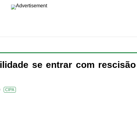
ilidade se entrar com rescisão
0
CIPA