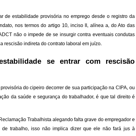
r de estabilidade provisória no emprego desde o registro da
ato, nos termos do artigo 10, inciso II, alínea a, do Ato das
– ADCT não o impede de se insurgir contra eventuais condutas
 rescisão indireta do contrato laboral em juízo.
stabilidade se entrar com rescisão
provisória do cipeiro decorrer de sua participação na CIPA, ou
ação da saúde e segurança do trabalhador, é que tal direito é
r Reclamação Trabalhista alegando falta grave do empregador e
o de trabalho, isso não implica dizer que ele não fará jus à