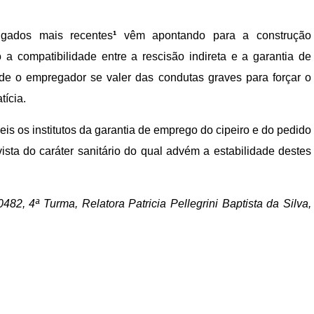
lgados mais recentes
¹
vêm apontando para a construção
o a compatibilidade entre a rescisão indireta e a garantia de
ode o empregador se valer das condutas graves para forçar o
tícia.
is os institutos da garantia de emprego do cipeiro e do pedido
vista do caráter sanitário do qual advém a estabilidade destes
2, 4ª Turma, Relatora Patricia Pellegrini Baptista da Silva,