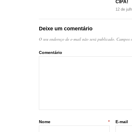
CIPA!
12 de jul
Deixe um comentário
O seu endereço de e-mail não será publicado.
Campos o
Come
Nome
*
E