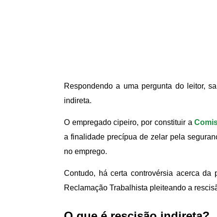
Respondendo a uma pergunta do leitor, sai
indireta.
O empregado cipeiro, por constituir a
Comis
a finalidade precípua de zelar pela seguran
no emprego.
Contudo, há certa controvérsia acerca da 
Reclamação Trabalhista pleiteando a rescisão
O que é rescisão indireta?