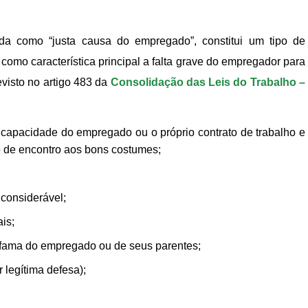
ida como “justa causa do empregado”, constitui um tipo de
 como característica principal a falta grave do empregador para
evisto no artigo 483 da
Consolidação das Leis do Trabalho –
 capacidade do empregado ou o próprio contrato de trabalho e
o de encontro aos bons costumes;
considerável;
is;
a fama do empregado ou de seus parentes;
 legítima defesa);