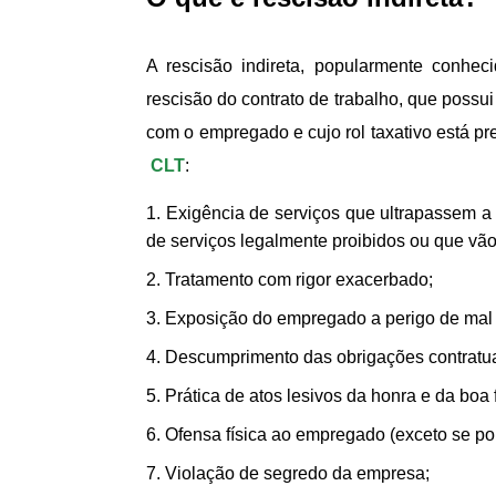
A rescisão indireta, popularmente conhec
rescisão do contrato de trabalho, que possui
com o empregado e cujo rol taxativo está pr
CLT
:
Exigência de serviços que ultrapassem a
de serviços legalmente proibidos ou que vã
Tratamento com rigor exacerbado;
Exposição do empregado a perigo de mal 
Descumprimento das obrigações contratua
Prática de atos lesivos da honra e da bo
Ofensa física ao empregado (exceto se por
Violação de segredo da empresa;