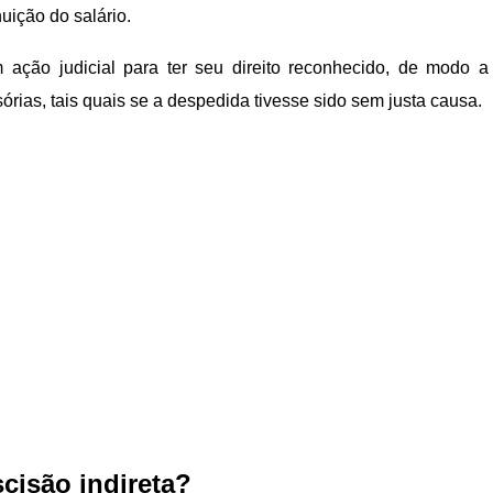
ição do salário.
 ação judicial para ter seu direito reconhecido, de modo a
sórias, tais quais se a despedida tivesse sido sem justa causa.
cisão indireta?