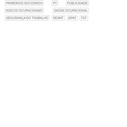
PRIMEIROS SOCORROS
PT
PUBLICIDADE
RISCOS OCUPACIONAIS
SAÚDE OCUPACIONAL
SEGURANÇA DO TRABALHO
SESMT
SIPAT
TST