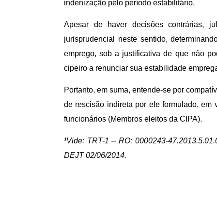
indenização pelo período estabilitário.
Apesar de haver decisões contrárias, ju
jurisprudencial neste sentido, determinand
emprego, sob a justificativa de que não p
cipeiro a renunciar sua estabilidade emprega
Portanto, em suma, entende-se por compatíve
de rescisão indireta por ele formulado, em 
funcionários (Membros eleitos da CIPA).
¹
Vide: TRT-1 – RO: 0000243-47.2013.5.01.048
DEJT 02/06/2014.