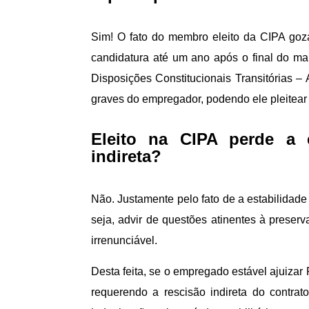
Sim! O fato do membro eleito da CIPA goza
candidatura até um ano após o final do mand
Disposições Constitucionais Transitórias 
graves do empregador, podendo ele pleitear a
Eleito na CIPA perde a e
indireta?
Não. Justamente pelo fato de a estabilidade 
seja, advir de questões atinentes à preserv
irrenunciável.
Desta feita, se o empregado estável ajuiza
requerendo a rescisão indireta do contrat