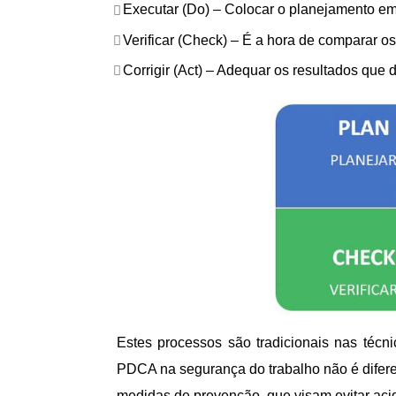
Executar (Do) – Colocar o planejamento em 
Verificar (Check) – É a hora de comparar os
Corrigir (Act) – Adequar os resultados que 
Estes processos são tradicionais nas técni
PDCA na segurança do trabalho não é difer
medidas de prevenção, que visam evitar acid