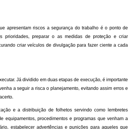
e apresentam riscos a segurança do trabalho é o ponto de
 as prioridades, preparar o as medidas de proteção e criar
urando criar veículos de divulgação para fazer ciente a cada
xecutar. Já dividido em duas etapas de execução, é importante
 venha a seguir a risca o planejamento, evitando assim erros e
acerto.
ização e a distribuição de folhetos servindo como lembretes
de equipamentos, procedimentos e programas que venham a
ário, estabelecer advertências e punições para aqueles que