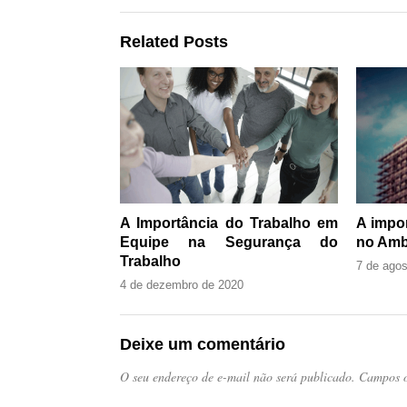
Related Posts
A Importância do Trabalho em
A impo
Equipe na Segurança do
no Amb
Trabalho
7 de agos
4 de dezembro de 2020
Deixe um comentário
O seu endereço de e-mail não será publicado.
Campos o