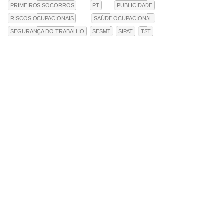
PRIMEIROS SOCORROS
PT
PUBLICIDADE
RISCOS OCUPACIONAIS
SAÚDE OCUPACIONAL
SEGURANÇA DO TRABALHO
SESMT
SIPAT
TST