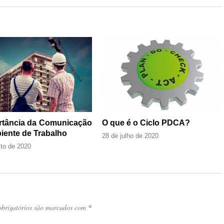
rtância da Comunicação
O que é o Ciclo PDCA?
iente de Trabalho
28 de julho de 2020
to de 2020
brigatórios são marcados com
*