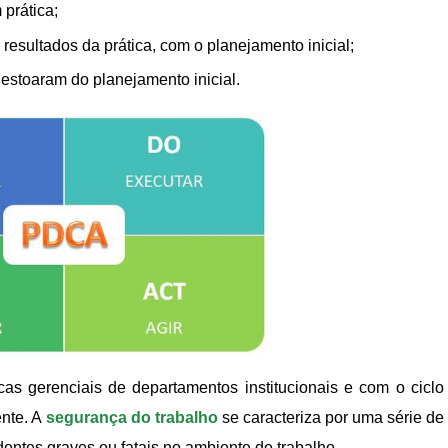
prática;
 resultados da prática, com o planejamento inicial;
destoaram do planejamento inicial.
cas gerenciais de departamentos institucionais e com o ciclo
ente. A
segurança do trabalho
se caracteriza por uma série de
entes graves ou fatais no ambiente de trabalho.