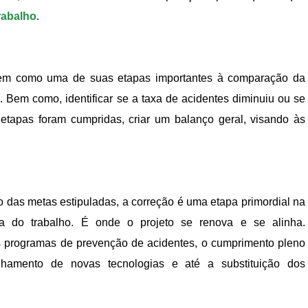
rabalho
.
tem como uma de suas etapas importantes à comparação da
 Bem como, identificar se a taxa de acidentes diminuiu ou se
etapas foram cumpridas, criar um balanço geral, visando às
o das metas estipuladas, a correção é uma etapa primordial na
a do trabalho. É onde o projeto se renova e se alinha.
s programas de prevenção de acidentes, o cumprimento pleno
nhamento de novas tecnologias e até a substituição dos