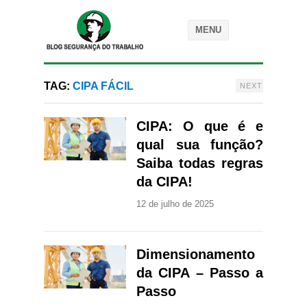
MENU
TAG:
CIPA FÁCIL
NEXT
CIPA: O que é e
qual sua função?
Saiba todas regras
da CIPA!
12 de julho de 2025
Dimensionamento
da CIPA – Passo a
Passo