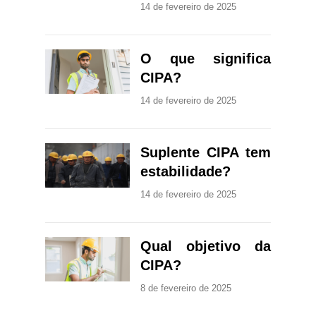
14 de fevereiro de 2025
O que significa
CIPA?
14 de fevereiro de 2025
Suplente CIPA tem
estabilidade?
14 de fevereiro de 2025
Qual objetivo da
CIPA?
8 de fevereiro de 2025