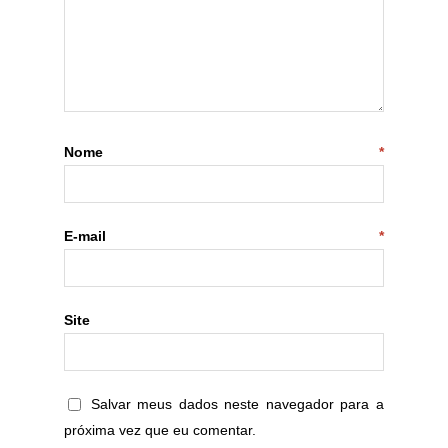
Nome
*
E-mail
*
Site
Salvar meus dados neste navegador para a
próxima vez que eu comentar.