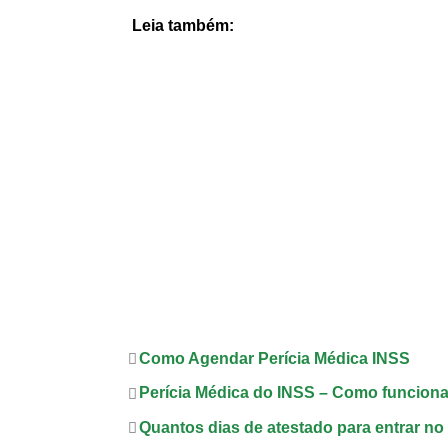
Leia também:
Como Agendar Perícia Médica INSS
Perícia Médica do INSS – Como funcion
Quantos dias de atestado para entrar n