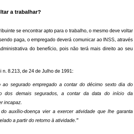
ltar a trabalhar?
ibuinte se encontrar apto para o trabalho, o mesmo deve voltar
er sendo paga, o empregado deverá comunicar ao INSS, através
ministrativa do benefício, pois não terá mais direito ao seu
ei n. 8.213, de 24 de Julho de 1991:
do ao segurado empregado a contar do décimo sexto dia do
so dos demais segurados, a contar da data do início da
r incapaz.
o auxílio-doença vier a exercer atividade que lhe garanta
lado a partir do retorno à atividade.
”