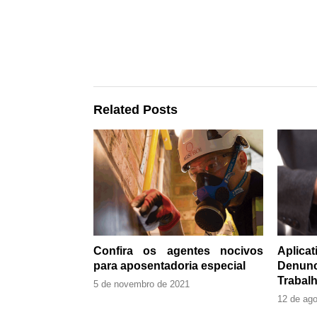
Related Posts
Confira os agentes nocivos
Aplic
para aposentadoria especial
Denun
Trabalh
5 de novembro de 2021
12 de ag