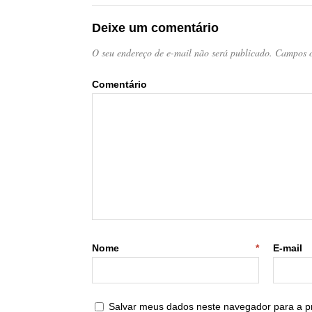
Deixe um comentário
O seu endereço de e-mail não será publicado.
Campos o
Come
Nome
*
E
Salvar meus dados neste navegador para a p