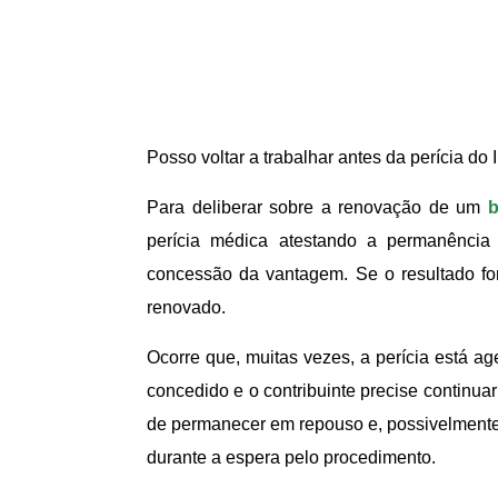
Posso voltar a trabalhar antes da perícia do 
Para deliberar sobre a renovação de um
b
perícia médica atestando a permanênci
concessão da vantagem. Se o resultado for p
renovado.
Ocorre que, muitas vezes, a perícia está a
concedido e o contribuinte precise continua
de permanecer em repouso e, possivelmente,
durante a espera pelo procedimento.