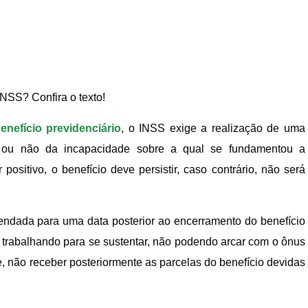
INSS? Confira o texto!
enefício previdenciário
, o INSS exige a realização de uma
a ou não da incapacidade sobre a qual se fundamentou a
ositivo, o benefício deve persistir, caso contrário, não será
gendada para uma data posterior ao encerramento do benefício
r trabalhando para se sustentar, não podendo arcar com o ônus
 não receber posteriormente as parcelas do benefício devidas