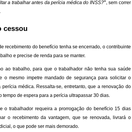
ltar a trabalhar antes da perícia médica do INSS?
”
, sem correr
.
o cessou
 recebimento do benefício tenha se encerrado, o contribuinte
abalho e precise de renda para se manter.
no ao trabalho, para que o trabalhador não tenha sua saúde
que o mesmo impetre mandado de segurança para solicitar o
 perícia médica. Ressalta-se, entretanto, que a renovação do
o tempo de espera para a perícia ultrapassar 30 dias.
 o trabalhador requeira a prorrogação do benefício 15 dias
inar o recebimento da vantagem, que se renovada, livrará o
udicial, o que pode ser mais demorado.