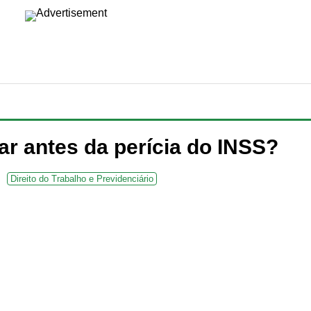
ar antes da perícia do INSS?
Direito do Trabalho e Previdenciário