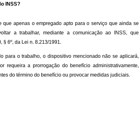
 do INSS?
se que apenas o empregado apto para o serviço que ainda se
oltar a trabalhar, mediante a comunicação ao INSS, que
, § 6º, da Lei n. 8.213/1991.
 para o trabalho, o dispositivo mencionado não se aplicará,
dor requeira a prorrogação do benefício administrativamente,
tes do término do benefício ou provocar medidas judiciais.