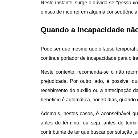
Neste instante, surge a dúvida se
“
posso vo
o risco de incorrer em alguma conseqüência
Quando a incapacidade nã
Pode ser que mesmo que o lapso temporal de
continue portador de incapacidade para o tr
Neste contexto, recomenda-se o não retor
prejudicada. Por outro lado, é possível 
recebimento do auxílio ou a antecipação da
benefício é automática, por 30 dias, quando 
Ademais, nestes casos, é aconselhável que
antes do término, ou seja, antes de term
contribuinte de ter que buscar por solução j