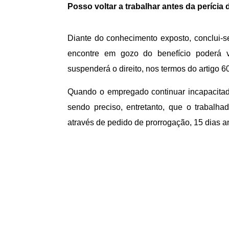
Posso voltar a trabalhar antes da perícia
Diante do conhecimento exposto, conclui-
encontre em gozo do benefício poderá v
suspenderá o direito, nos termos do artigo 60
Quando o empregado continuar incapacitado
sendo preciso, entretanto, que o trabalha
através de pedido de prorrogação, 15 dias an