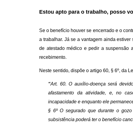
Estou apto para o trabalho, posso vo
Se o benefício houver se encerrado e o contr
a trabalhar. Já se a vantagem ainda estiv
de atestado médico e pedir a suspensão ad
recebimento.
Neste sentido, dispõe o artigo 60, § 6º, da L
“
Art. 60. O auxílio-doença será devi
afastamento da atividade, e, no ca
incapacidade e enquanto ele permanece
§ 6º O segurado que durante o gozo d
subsistência poderá ter o benefício cance