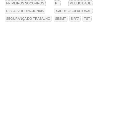
PRIMEIROS SOCORROS
PT
PUBLICIDADE
RISCOS OCUPACIONAIS
SAÚDE OCUPACIONAL
SEGURANÇA DO TRABALHO
SESMT
SIPAT
TST