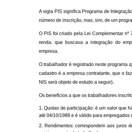
A sigla PIS significa Programa de Integraçã
número de inscrição, mas, sim, de um progr
O PIS foi criado pela Lei Complementar nº
renda, que buscava a integração do emp
empresa.
O trabalhador é registrado neste programa 
cadastro é a empresa contratante, que o 
NIS será objeto de estudo a seguir).
Os benefícios a que os trabalhadores inscrito
Quotas de participação: é um valor que h
até 04/10/1988 e é válido para empregados 
Rendimentos: correspondem aos juros de