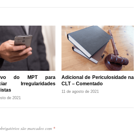
ativo do MPT para
Adicional de Periculosidade na
ciar Irregularidades
CLT – Comentado
istas
11 de agosto de 2021
osto de 2021
brigatórios são marcados com
*