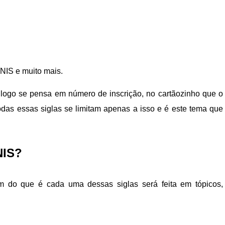
 NIS e muito mais.
logo se pensa em número de inscrição, no cartãozinho que o
todas essas siglas se limitam apenas a isso e é este tema que
NIS?
em do que é cada uma dessas siglas será feita em tópicos,