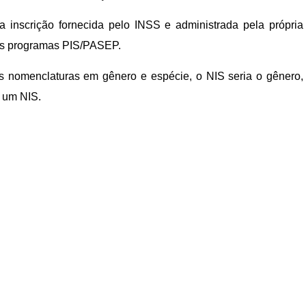
 inscrição fornecida pelo INSS e administrada pela própria
dos programas PIS/PASEP.
tais nomenclaturas em gênero e espécie, o NIS seria o gênero,
, um NIS.