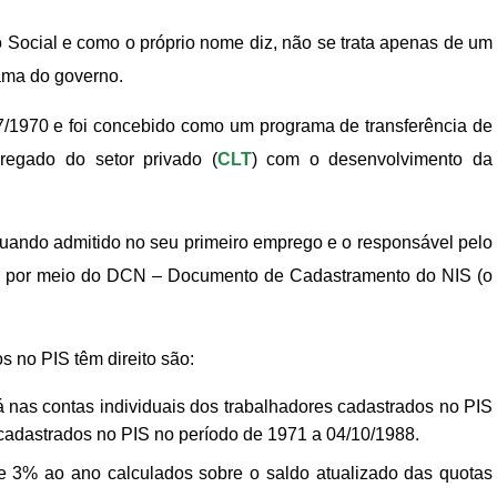
o Social e como o próprio nome diz, não se trata apenas de um
ama do governo.
 7/1970 e foi concebido como um programa de transferência de
regado do setor privado (
CLT
) com o desenvolvimento da
quando admitido no seu primeiro emprego e o responsável pelo
faz por meio do DCN – Documento de Cadastramento do NIS (o
s no PIS têm direito são:
á nas contas individuais dos trabalhadores cadastrados no PIS
cadastrados no PIS no período de 1971 a 04/10/1988.
 3% ao ano calculados sobre o saldo atualizado das quotas