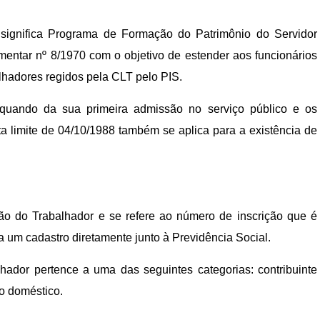
ignifica Programa de Formação do Patrimônio do Servidor
mentar nº 8/1970 com o objetivo de estender aos funcionários
lhadores regidos pela CLT pelo PIS.
quando da sua primeira admissão no serviço público e os
a limite de 04/10/1988 também se aplica para a existência de
ação do Trabalhador e se refere ao número de inscrição que é
 um cadastro diretamente junto à Previdência Social.
lhador pertence a uma das seguintes categorias: contribuinte
do doméstico.