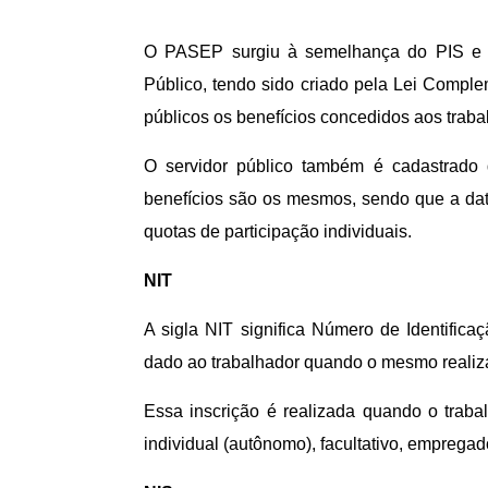
O PASEP surgiu à semelhança do PIS e s
Público, tendo sido criado pela Lei Comple
públicos os benefícios concedidos aos traba
O servidor público também é cadastrado 
benefícios são os mesmos, sendo que a dat
quotas de participação individuais.
NIT
A sigla NIT significa Número de Identific
dado ao trabalhador quando o mesmo realiza
Essa inscrição é realizada quando o traba
individual (autônomo), facultativo, emprega