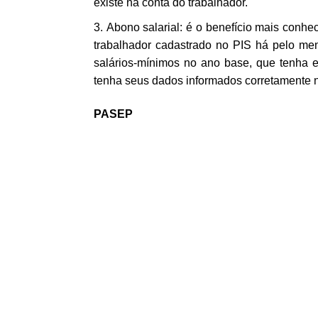
existe na conta do trabalhador.
Abono salarial: é o benefício mais conh
trabalhador cadastrado no PIS há pelo me
salários-mínimos no ano base, que tenha 
tenha seus dados informados corretamente 
PASEP