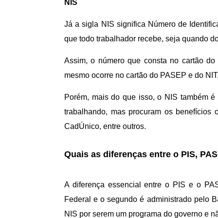
NIS
Já a sigla NIS significa Número de Identifi
que todo trabalhador recebe, seja quando d
Assim, o número que consta no cartão do 
mesmo ocorre no cartão do PASEP e do NIT
Porém, mais do que isso, o NIS também é 
trabalhando, mas procuram os benefícios o
CadÚnico, entre outros.
Quais as diferenças entre o PIS, PAS
A diferença essencial entre o PIS e o P
Federal e o segundo é administrado pelo B
NIS por serem um programa do governo e nã