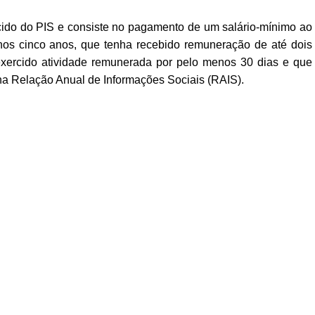
ecido do PIS e consiste no pagamento de um salário-mínimo ao
nos cinco anos, que tenha recebido remuneração de até dois
exercido atividade remunerada por pelo menos 30 dias e que
na Relação Anual de Informações Sociais (RAIS).