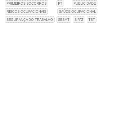
PRIMEIROS SOCORROS
PT
PUBLICIDADE
RISCOS OCUPACIONAIS
SAÚDE OCUPACIONAL
SEGURANÇA DO TRABALHO
SESMT
SIPAT
TST