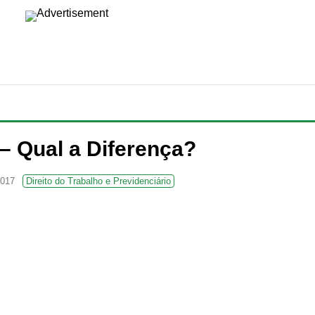
 – Qual a Diferença?
2017
Direito do Trabalho e Previdenciário