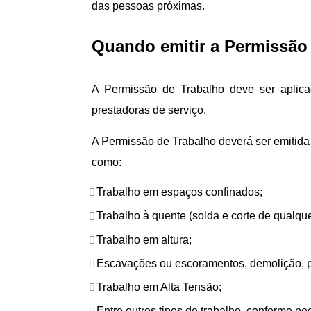
das pessoas próximas.
Quando emitir a Permissão
A Permissão de Trabalho deve ser aplica
prestadoras de serviço.
A Permissão de Trabalho deverá ser emitida
como:
Trabalho em espaços confinados;
Trabalho à quente (solda e corte de qualque
Trabalho em altura;
Escavações ou escoramentos, demolição, p
Trabalho em Alta Tensão;
Entre outros tipos de trabalho, conforme ne