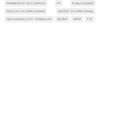
PRIMEIROS SOCORROS
PT
PUBLICIDADE
RISCOS OCUPACIONAIS
SAÚDE OCUPACIONAL
SEGURANÇA DO TRABALHO
SESMT
SIPAT
TST