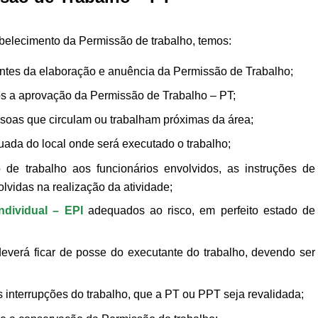
belecimento da Permissão de trabalho, temos:
 antes da elaboração e anuência da Permissão de Trabalho;
ós a aprovação da Permissão de Trabalho – PT;
essoas que circulam ou trabalham próximas da área;
uada do local onde será executado o trabalho;
de trabalho aos funcionários envolvidos, as instruções de
vidas na realização da atividade;
dividual – EPI
adequados ao risco, em perfeito estado de
everá ficar de posse do executante do trabalho, devendo ser
 interrupções do trabalho, que a PT ou PPT seja revalidada;