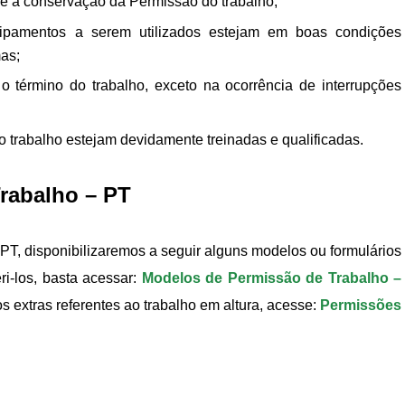
e a conservação da Permissão do trabalho;
ipamentos a serem utilizados estejam em boas condições
as;
o término do trabalho, exceto na ocorrência de interrupções
o trabalho estejam devidamente treinadas e qualificadas.
rabalho – PT
PT, disponibilizaremos a seguir alguns modelos ou formulários
i-los, basta acessar:
Modelos de Permissão de Trabalho –
 extras referentes ao trabalho em altura, acesse:
Permissões
.