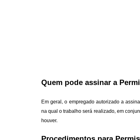
Quem pode assinar a Permi
Em geral, o empregado autorizado a assina
na qual o trabalho será realizado, em con
houver.
Procedimentos para Permis