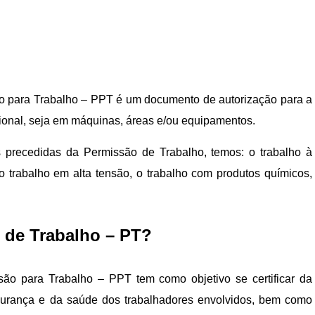
o para Trabalho – PPT é um documento de autorização para a
ional, seja em máquinas, áreas e/ou equipamentos.
 precedidas da Permissão de Trabalho, temos: o trabalho à
 o trabalho em alta tensão, o trabalho com produtos químicos,
 de Trabalho – PT?
ão para Trabalho – PPT tem como objetivo se certificar da
gurança e da saúde dos trabalhadores envolvidos, bem como