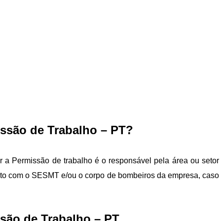
ssão de Trabalho – PT?
r a Permissão de trabalho é o responsável pela área ou setor
junto com o SESMT e/ou o corpo de bombeiros da empresa, caso
são de Trabalho – PT