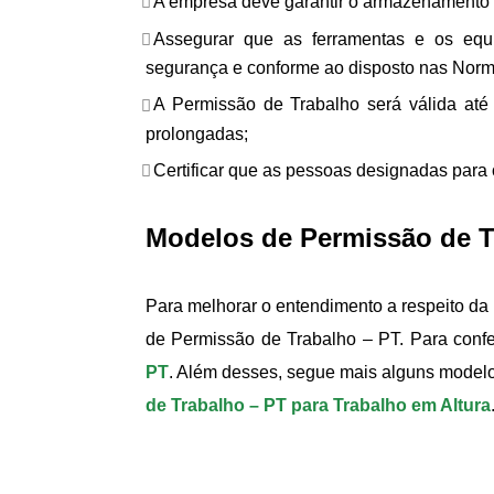
A empresa deve garantir o armazenamento 
Assegurar que as ferramentas e os equ
segurança e conforme ao disposto nas Norm
A Permissão de Trabalho será válida até 
prolongadas;
Certificar que as pessoas designadas para 
Modelos de Permissão de T
Para melhorar o entendimento a respeito da 
de Permissão de Trabalho – PT. Para confer
PT
. Além desses, segue mais alguns modelos
de Trabalho – PT para Trabalho em Altura