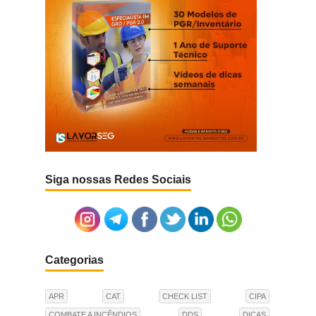
Siga nossas Redes Sociais
Categorias
APR
CAT
CHECK LIST
CIPA
COMBATE A INCÊNDIOS
DDS
DICAS