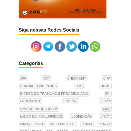
Siga nossas Redes Sociais
Categorias
APR
CAT
CHECK LIST
CIPA
COMBATE A INCÊNDIOS
DDS
DICAS
DIREITO DO TRABALHO E PREVIDENCIÁRIO
EPI
ERGONOMIA
ESOCIAL
FISPQ
GESTÃO DA QUALIDADE
INSS
LAUDO DE INSALUBRIDADE
LEGISLAÇÃO
LTCAT
MAPA DE RISCO
MEIO AMBIENTE
PCMAT
PCMSO