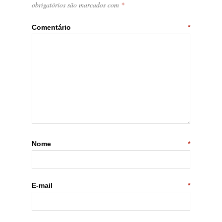
obrigatórios são marcados com
*
Comentário
*
Nome
*
E-mail
*